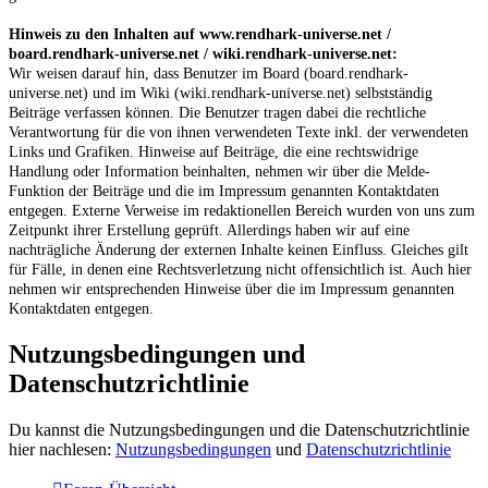
Hinweis zu den Inhalten auf www.rendhark-universe.net /
board.rendhark-universe.net / wiki.rendhark-universe.net:
Wir weisen darauf hin, dass Benutzer im Board (board.rendhark-
universe.net) und im Wiki (wiki.rendhark-universe.net) selbstständig
Beiträge verfassen können. Die Benutzer tragen dabei die rechtliche
Verantwortung für die von ihnen verwendeten Texte inkl. der verwendeten
Links und Grafiken. Hinweise auf Beiträge, die eine rechtswidrige
Handlung oder Information beinhalten, nehmen wir über die Melde-
Funktion der Beiträge und die im Impressum genannten Kontaktdaten
entgegen. Externe Verweise im redaktionellen Bereich wurden von uns zum
Zeitpunkt ihrer Erstellung geprüft. Allerdings haben wir auf eine
nachträgliche Änderung der externen Inhalte keinen Einfluss. Gleiches gilt
für Fälle, in denen eine Rechtsverletzung nicht offensichtlich ist. Auch hier
nehmen wir entsprechenden Hinweise über die im Impressum genannten
Kontaktdaten entgegen.
Nutzungsbedingungen und
Datenschutzrichtlinie
Du kannst die Nutzungsbedingungen und die Datenschutzrichtlinie
hier nachlesen:
Nutzungsbedingungen
und
Datenschutzrichtlinie