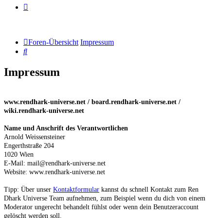
Foren-Übersicht
Impressum
Suche
Impressum
www.rendhark-universe.net / board.rendhark-universe.net /
wiki.rendhark-universe.net
Name und Anschrift des Verantwortlichen
Arnold Weissensteiner
Engerthstraße 204
1020 Wien
E-Mail: mail@rendhark-universe.net
Website: www.rendhark-universe.net
Tipp: Über unser
Kontaktformular
kannst du schnell Kontakt zum Ren
Dhark Universe Team aufnehmen, zum Beispiel wenn du dich von einem
Moderator ungerecht behandelt fühlst oder wenn dein Benutzeraccount
gelöscht werden soll.