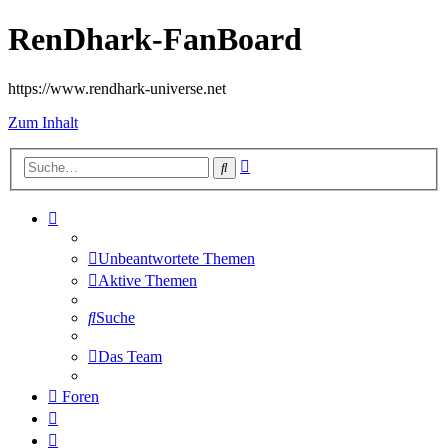
RenDhark-FanBoard
https://www.rendhark-universe.net
Zum Inhalt
Erweiterte
Suche
Suche
Unbeantwortete Themen
Aktive Themen
Suche
Das Team
Foren