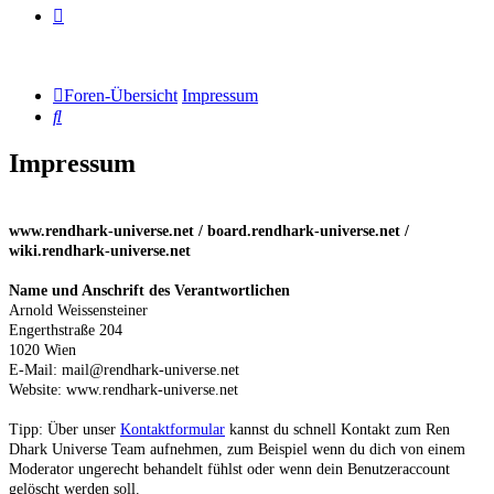
Foren-Übersicht
Impressum
Suche
Impressum
www.rendhark-universe.net / board.rendhark-universe.net /
wiki.rendhark-universe.net
Name und Anschrift des Verantwortlichen
Arnold Weissensteiner
Engerthstraße 204
1020 Wien
E-Mail: mail@rendhark-universe.net
Website: www.rendhark-universe.net
Tipp: Über unser
Kontaktformular
kannst du schnell Kontakt zum Ren
Dhark Universe Team aufnehmen, zum Beispiel wenn du dich von einem
Moderator ungerecht behandelt fühlst oder wenn dein Benutzeraccount
gelöscht werden soll.