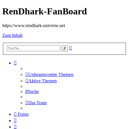
RenDhark-FanBoard
https://www.rendhark-universe.net
Zum Inhalt
Erweiterte
Suche
Suche
Unbeantwortete Themen
Aktive Themen
Suche
Das Team
Foren