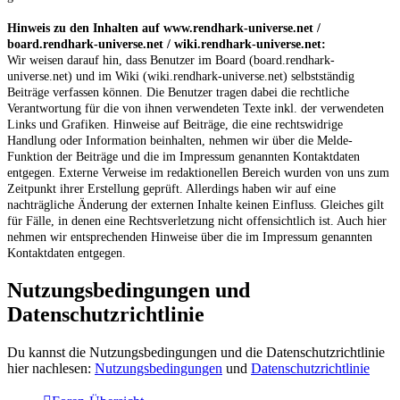
Hinweis zu den Inhalten auf www.rendhark-universe.net /
board.rendhark-universe.net / wiki.rendhark-universe.net:
Wir weisen darauf hin, dass Benutzer im Board (board.rendhark-
universe.net) und im Wiki (wiki.rendhark-universe.net) selbstständig
Beiträge verfassen können. Die Benutzer tragen dabei die rechtliche
Verantwortung für die von ihnen verwendeten Texte inkl. der verwendeten
Links und Grafiken. Hinweise auf Beiträge, die eine rechtswidrige
Handlung oder Information beinhalten, nehmen wir über die Melde-
Funktion der Beiträge und die im Impressum genannten Kontaktdaten
entgegen. Externe Verweise im redaktionellen Bereich wurden von uns zum
Zeitpunkt ihrer Erstellung geprüft. Allerdings haben wir auf eine
nachträgliche Änderung der externen Inhalte keinen Einfluss. Gleiches gilt
für Fälle, in denen eine Rechtsverletzung nicht offensichtlich ist. Auch hier
nehmen wir entsprechenden Hinweise über die im Impressum genannten
Kontaktdaten entgegen.
Nutzungsbedingungen und
Datenschutzrichtlinie
Du kannst die Nutzungsbedingungen und die Datenschutzrichtlinie
hier nachlesen:
Nutzungsbedingungen
und
Datenschutzrichtlinie