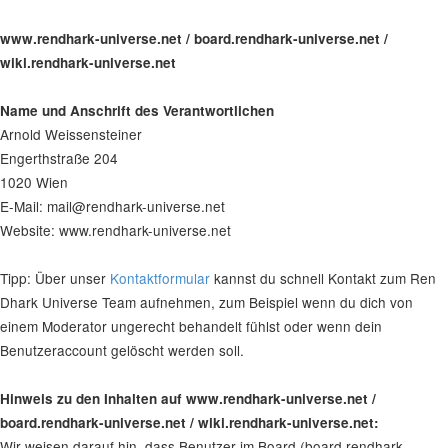
www.rendhark-universe.net / board.rendhark-universe.net /
wiki.rendhark-universe.net
Name und Anschrift des Verantwortlichen
Arnold Weissensteiner
Engerthstraße 204
1020 Wien
E-Mail: mail@rendhark-universe.net
Website: www.rendhark-universe.net
Tipp: Über unser
Kontaktformular
kannst du schnell Kontakt zum Ren
Dhark Universe Team aufnehmen, zum Beispiel wenn du dich von
einem Moderator ungerecht behandelt fühlst oder wenn dein
Benutzeraccount gelöscht werden soll.
Hinweis zu den Inhalten auf www.rendhark-universe.net /
board.rendhark-universe.net / wiki.rendhark-universe.net:
Wir weisen darauf hin, dass Benutzer im Board (board.rendhark-