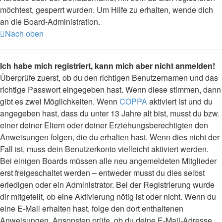
möchtest, gesperrt wurden. Um Hilfe zu erhalten, wende dich
an die Board-Administration.
Nach oben
Ich habe mich registriert, kann mich aber nicht anmelden!
Überprüfe zuerst, ob du den richtigen Benutzernamen und das
richtige Passwort eingegeben hast. Wenn diese stimmen, dann
gibt es zwei Möglichkeiten. Wenn
COPPA
aktiviert ist und du
angegeben hast, dass du unter 13 Jahre alt bist, musst du bzw.
einer deiner Eltern oder deiner Erziehungsberechtigten den
Anweisungen folgen, die du erhalten hast. Wenn dies nicht der
Fall ist, muss dein Benutzerkonto vielleicht aktiviert werden.
Bei einigen Boards müssen alle neu angemeldeten Mitglieder
erst freigeschaltet werden – entweder musst du dies selbst
erledigen oder ein Administrator. Bei der Registrierung wurde
dir mitgeteilt, ob eine Aktivierung nötig ist oder nicht. Wenn du
eine E-Mail erhalten hast, folge den dort enthaltenen
Anweisungen. Ansonsten prüfe, ob du deine E-Mail-Adresse