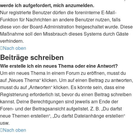
werde ich aufgefordert, mich anzumelden.
Nur registrierte Benutzer dürfen die foreninterne E-Mail-
Funktion für Nachrichten an andere Benutzer nutzen, falls
diese von der Board-Administration freigeschaltet wurde. Diese
Maßnahme soll den Missbrauch dieses Systems durch Gäste
verhindern.
Nach oben
Beiträge schreiben
Wie erstelle ich ein neues Thema oder eine Antwort?
Um ein neues Thema in einem Forum zu eröffnen, musst du
auf „Neues Thema“ klicken. Um auf einen Beitrag zu antworten,
musst du auf „Antworten“ klicken. Es könnte sein, dass eine
Registrierung erforderlich ist, bevor du einen Beitrag schreiben
kannst. Deine Berechtigungen sind jeweils am Ende der
Foren- und der Beitragsansicht aufgelistet. Z. B. „Du darfst
neue Themen erstellen“, „Du darfst Dateianhänge erstellen“
usw.
Nach oben