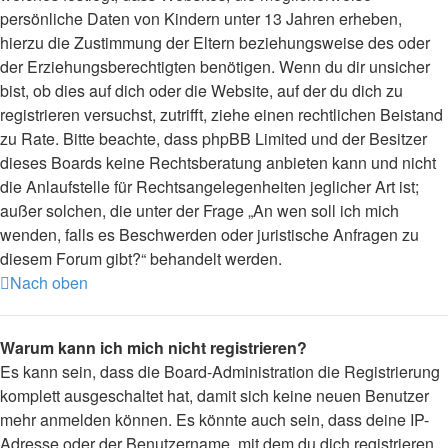
persönliche Daten von Kindern unter 13 Jahren erheben,
hierzu die Zustimmung der Eltern beziehungsweise des oder
der Erziehungsberechtigten benötigen. Wenn du dir unsicher
bist, ob dies auf dich oder die Website, auf der du dich zu
registrieren versuchst, zutrifft, ziehe einen rechtlichen Beistand
zu Rate. Bitte beachte, dass phpBB Limited und der Besitzer
dieses Boards keine Rechtsberatung anbieten kann und nicht
die Anlaufstelle für Rechtsangelegenheiten jeglicher Art ist;
außer solchen, die unter der Frage „An wen soll ich mich
wenden, falls es Beschwerden oder juristische Anfragen zu
diesem Forum gibt?“ behandelt werden.
Nach oben
Warum kann ich mich nicht registrieren?
Es kann sein, dass die Board-Administration die Registrierung
komplett ausgeschaltet hat, damit sich keine neuen Benutzer
mehr anmelden können. Es könnte auch sein, dass deine IP-
Adresse oder der Benutzername, mit dem du dich registrieren