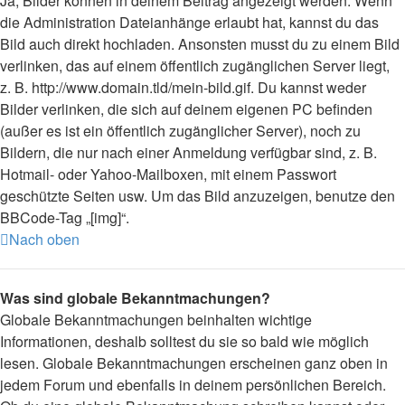
Ja, Bilder können in deinem Beitrag angezeigt werden. Wenn
die Administration Dateianhänge erlaubt hat, kannst du das
Bild auch direkt hochladen. Ansonsten musst du zu einem Bild
verlinken, das auf einem öffentlich zugänglichen Server liegt,
z. B. http://www.domain.tld/mein-bild.gif. Du kannst weder
Bilder verlinken, die sich auf deinem eigenen PC befinden
(außer es ist ein öffentlich zugänglicher Server), noch zu
Bildern, die nur nach einer Anmeldung verfügbar sind, z. B.
Hotmail- oder Yahoo-Mailboxen, mit einem Passwort
geschützte Seiten usw. Um das Bild anzuzeigen, benutze den
BBCode-Tag „[img]“.
Nach oben
Was sind globale Bekanntmachungen?
Globale Bekanntmachungen beinhalten wichtige
Informationen, deshalb solltest du sie so bald wie möglich
lesen. Globale Bekanntmachungen erscheinen ganz oben in
jedem Forum und ebenfalls in deinem persönlichen Bereich.