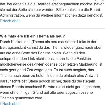
hat, bei denen sie die Beiträge erst begutachten möchte, bevor
sie auf der Seite sichtbar werden. Bitte kontaktiere die Board-
Administration, wenn du weitere Informationen dazu benötigst.
Nach oben
Wie markiere ich ein Thema als neu?
Durch Klicken des „Thema als neu markieren“-Links in der
Beitragsansicht kannst du das Thema wieder ganz nach oben
auf die erste Seite des Forums holen. Wenn du den
entsprechenden Link nicht siehst, dann ist die Funktion
möglicherweise deaktiviert oder seit der letzten Markierung ist
nicht genügend Zeit vergangen. Es ist auch möglich, das
Thema nach oben zu holen, indem du einfach eine Antwort
darauf schreibst. Stelle jedoch sicher, dass du die Regeln
dieses Boards beachtest! Es wird meist nicht gerne gesehen,
wenn ohne triftigen Grund auf alte oder abgeschlossene
Themen geantwortet wird.
Nach oben