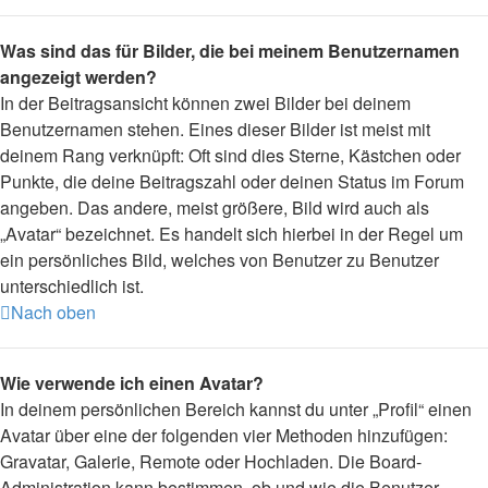
Was sind das für Bilder, die bei meinem Benutzernamen
angezeigt werden?
In der Beitragsansicht können zwei Bilder bei deinem
Benutzernamen stehen. Eines dieser Bilder ist meist mit
deinem Rang verknüpft: Oft sind dies Sterne, Kästchen oder
Punkte, die deine Beitragszahl oder deinen Status im Forum
angeben. Das andere, meist größere, Bild wird auch als
„Avatar“ bezeichnet. Es handelt sich hierbei in der Regel um
ein persönliches Bild, welches von Benutzer zu Benutzer
unterschiedlich ist.
Nach oben
Wie verwende ich einen Avatar?
In deinem persönlichen Bereich kannst du unter „Profil“ einen
Avatar über eine der folgenden vier Methoden hinzufügen:
Gravatar, Galerie, Remote oder Hochladen. Die Board-
Administration kann bestimmen, ob und wie die Benutzer