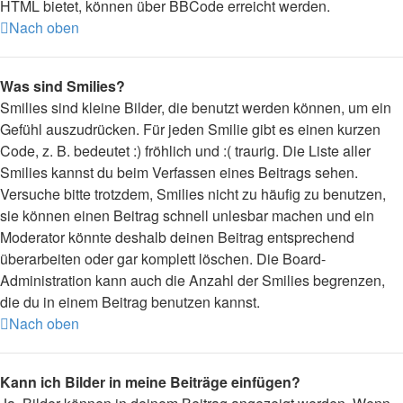
HTML bietet, können über BBCode erreicht werden.
Nach oben
Was sind Smilies?
Smilies sind kleine Bilder, die benutzt werden können, um ein
Gefühl auszudrücken. Für jeden Smilie gibt es einen kurzen
Code, z. B. bedeutet :) fröhlich und :( traurig. Die Liste aller
Smilies kannst du beim Verfassen eines Beitrags sehen.
Versuche bitte trotzdem, Smilies nicht zu häufig zu benutzen,
sie können einen Beitrag schnell unlesbar machen und ein
Moderator könnte deshalb deinen Beitrag entsprechend
überarbeiten oder gar komplett löschen. Die Board-
Administration kann auch die Anzahl der Smilies begrenzen,
die du in einem Beitrag benutzen kannst.
Nach oben
Kann ich Bilder in meine Beiträge einfügen?