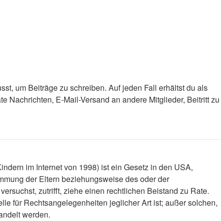
st, um Beiträge zu schreiben. Auf jeden Fall erhältst du als
ate Nachrichten, E-Mail-Versand an andere Mitglieder, Beitritt zu
ndern im Internet von 1998) ist ein Gesetz in den USA,
timmung der Eltern beziehungsweise des oder der
versuchst, zutrifft, ziehe einen rechtlichen Beistand zu Rate.
le für Rechtsangelegenheiten jeglicher Art ist; außer solchen,
handelt werden.