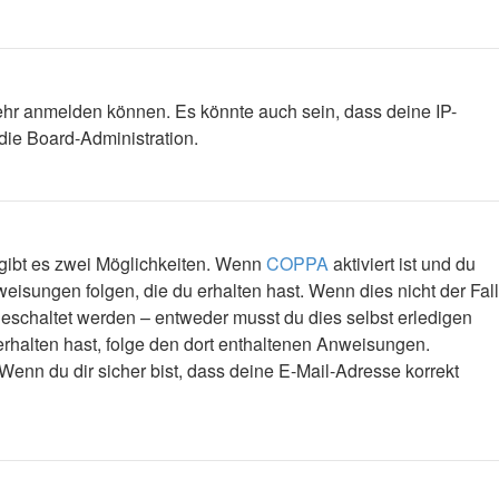
mehr anmelden können. Es könnte auch sein, dass deine IP-
die Board-Administration.
 gibt es zwei Möglichkeiten. Wenn
COPPA
aktiviert ist und du
eisungen folgen, die du erhalten hast. Wenn dies nicht der Fall
igeschaltet werden – entweder musst du dies selbst erledigen
l erhalten hast, folge den dort enthaltenen Anweisungen.
Wenn du dir sicher bist, dass deine E-Mail-Adresse korrekt