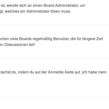
 ist, wende dich an einen Board-Administrator, um
egt, welches ein Administrator lösen muss.
chen viele Boards regelmäßig Benutzer, die für längere Zeit
n Diskussionen teil!
s machst du, indem du auf der Anmelde-Seite auf „Ich habe mein