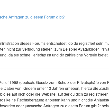
tische Anfragen zu diesem Forum gibt?
nistration dieses Forums entscheidet, ob du registriert sein mus
ästen nicht zur Verfügung stehen: zum Beispiel Avatarbilder, Priv
 da sie schnell erledigt ist und dir zahlreiche Vorteile bietet.
t of 1998 (deutsch: Gesetz zum Schutz der Privatsphäre von Ki
che Daten von Kindern unter 13 Jahren erheben, hierzu die Zus
dies auf dich oder die Website, auf der du dich zu registrieren 
ds keine Rechtsberatung anbieten kann und nicht die Anlaufstel
schwerden oder juristische Anfragen zu diesem Forum gibt?“ be