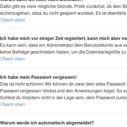
Dafür gibt es viele mögliche Gründe. Prüfe zunächst, ob dein B
sicherzugehen, dass du nicht gesperrt wurdest. Es ist ebenfall
Nach oben
Ich habe mich vor einiger Zeit registriert, kann mich aber 
Es kann sein, dass ein Administrator dein Benutzerkonto aus v
keine Beiträge geschrieben haben, um die Datenbankgröße zu ve
Nach oben
Ich habe mein Passwort vergessen!
Das ist nicht schlimm! Wir können dir zwar dein altes Passwort
Passwort vergessen“ klickst und den Anweisungen folgst. So so
Solltest du trotzdem nicht in der Lage sein, dein Passwort zur
Nach oben
Warum werde ich automatisch abgemeldet?