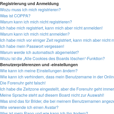
Registrierung und Anmeldung
Wozu muss ich mich registrieren?
Was ist COPPA?
Warum kann ich mich nicht registrieren?
Ich habe mich registriert, kann mich aber nicht anmelden!
Warum kann ich mich nicht anmelden?
Ich habe mich vor einiger Zeit registriert, kann mich aber nich
Ich habe mein Passwort vergessen!
Warum werde ich automatisch abgemeldet?
Wozu ist die „Alle Cookies des Boards löschen“-Funktion?
Benutzerpräferenzen und -einstellungen
Wie kann ich meine Einstellungen ändern?
Wie kann ich verhindern, dass mein Benutzername in der Onlin
Die Forenuhr geht falsch!
Ich habe die Zeitzone eingestellt, aber die Forenuhr geht immer
Meine Sprache steht auf diesem Board nicht zur Auswahl!
Was sind das für Bilder, die bei meinem Benutzernamen angez
Wie verwende ich einen Avatar?
Was ist mein Rang und wie kann ich ihn ändern?