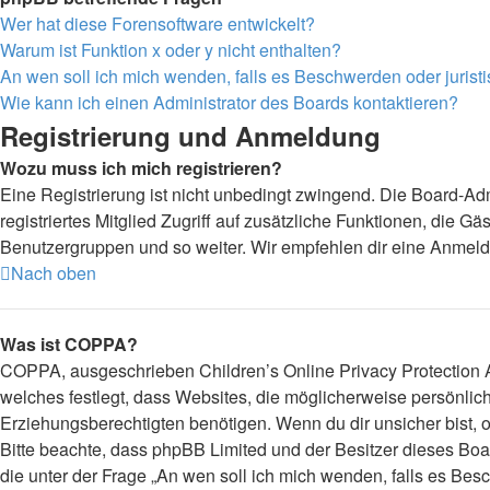
Wer hat diese Forensoftware entwickelt?
Warum ist Funktion x oder y nicht enthalten?
An wen soll ich mich wenden, falls es Beschwerden oder juris
Wie kann ich einen Administrator des Boards kontaktieren?
Registrierung und Anmeldung
Wozu muss ich mich registrieren?
Eine Registrierung ist nicht unbedingt zwingend. Die Board-Admi
registriertes Mitglied Zugriff auf zusätzliche Funktionen, die G
Benutzergruppen und so weiter. Wir empfehlen dir eine Anmeldung,
Nach oben
Was ist COPPA?
COPPA, ausgeschrieben Children’s Online Privacy Protection Ac
welches festlegt, dass Websites, die möglicherweise persönli
Erziehungsberechtigten benötigen. Wenn du dir unsicher bist, ob 
Bitte beachte, dass phpBB Limited und der Besitzer dieses Boar
die unter der Frage „An wen soll ich mich wenden, falls es Be