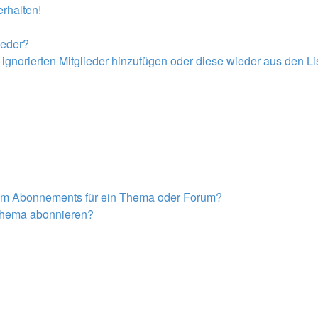
rhalten!
ieder?
r ignorierten Mitglieder hinzufügen oder diese wieder aus den L
nem Abonnements für ein Thema oder Forum?
 Thema abonnieren?