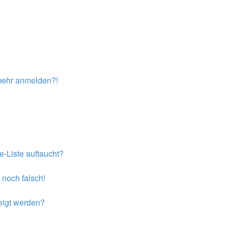
t mehr anmelden?!
e-Liste auftaucht?
 noch falsch!
eigt werden?