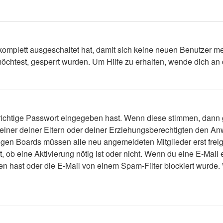
 komplett ausgeschaltet hat, damit sich keine neuen Benutzer 
öchtest, gesperrt wurden. Um Hilfe zu erhalten, wende dich an 
 richtige Passwort eingegeben hast. Wenn diese stimmen, dann
 einer deiner Eltern oder deiner Erziehungsberechtigten den Anw
einigen Boards müssen alle neu angemeldeten Mitglieder erst fre
lt, ob eine Aktivierung nötig ist oder nicht. Wenn du eine E-Mai
n hast oder die E-Mail von einem Spam-Filter blockiert wurde. 