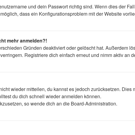
enutzername und dein Passwort richtig sind. Wenn dies der Fall
s möglich, dass ein Konfigurationsproblem mit der Website vorli
nicht mehr anmelden?!
erschieden Gründen deaktiviert oder gelöscht hat. Außerdem lös
rringern. Registriere dich einfach erneut und nimm aktiv an de
 nicht wieder mitteilen, du kannst es jedoch zurücksetzen. Die
lltest du dich schnell wieder anmelden können.
ückzusetzen, so wende dich an die Board-Administration.