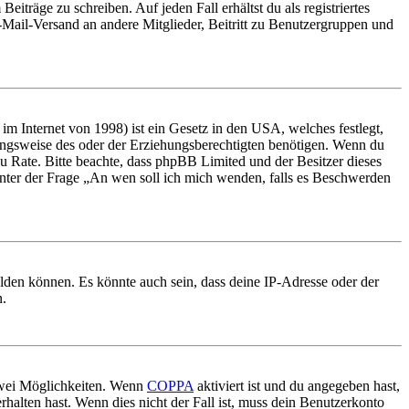
iträge zu schreiben. Auf jeden Fall erhältst du als registriertes
E-Mail-Versand an andere Mitglieder, Beitritt zu Benutzergruppen und
m Internet von 1998) ist ein Gesetz in den USA, welches festlegt,
ungsweise des oder der Erziehungsberechtigten benötigen. Wenn du
nd zu Rate. Bitte beachte, dass phpBB Limited und der Besitzer dieses
 unter der Frage „An wen soll ich mich wenden, falls es Beschwerden
elden können. Es könnte auch sein, dass deine IP-Adresse oder der
n.
 zwei Möglichkeiten. Wenn
COPPA
aktiviert ist und du angegeben hast,
rhalten hast. Wenn dies nicht der Fall ist, muss dein Benutzerkonto