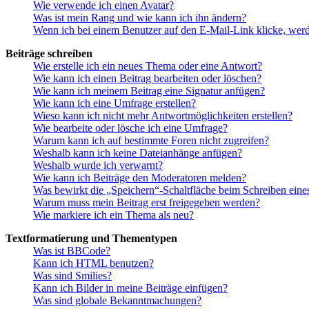
Wie verwende ich einen Avatar?
Was ist mein Rang und wie kann ich ihn ändern?
Wenn ich bei einem Benutzer auf den E-Mail-Link klicke, werd
Beiträge schreiben
Wie erstelle ich ein neues Thema oder eine Antwort?
Wie kann ich einen Beitrag bearbeiten oder löschen?
Wie kann ich meinem Beitrag eine Signatur anfügen?
Wie kann ich eine Umfrage erstellen?
Wieso kann ich nicht mehr Antwortmöglichkeiten erstellen?
Wie bearbeite oder lösche ich eine Umfrage?
Warum kann ich auf bestimmte Foren nicht zugreifen?
Weshalb kann ich keine Dateianhänge anfügen?
Weshalb wurde ich verwarnt?
Wie kann ich Beiträge den Moderatoren melden?
Was bewirkt die „Speichern“-Schaltfläche beim Schreiben eine
Warum muss mein Beitrag erst freigegeben werden?
Wie markiere ich ein Thema als neu?
Textformatierung und Thementypen
Was ist BBCode?
Kann ich HTML benutzen?
Was sind Smilies?
Kann ich Bilder in meine Beiträge einfügen?
Was sind globale Bekanntmachungen?