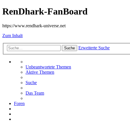
RenDhark-FanBoard
https://www.rendhark-universe.net
Zum Inhalt
Erweiterte Suche
Suche
Unbeantwortete Themen
Aktive Themen
Suche
Das Team
Foren