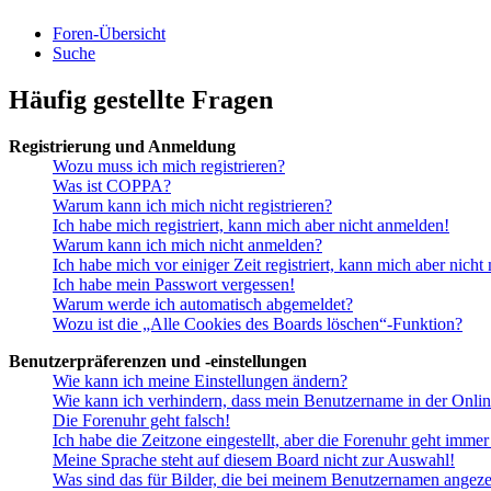
Foren-Übersicht
Suche
Häufig gestellte Fragen
Registrierung und Anmeldung
Wozu muss ich mich registrieren?
Was ist COPPA?
Warum kann ich mich nicht registrieren?
Ich habe mich registriert, kann mich aber nicht anmelden!
Warum kann ich mich nicht anmelden?
Ich habe mich vor einiger Zeit registriert, kann mich aber nich
Ich habe mein Passwort vergessen!
Warum werde ich automatisch abgemeldet?
Wozu ist die „Alle Cookies des Boards löschen“-Funktion?
Benutzerpräferenzen und -einstellungen
Wie kann ich meine Einstellungen ändern?
Wie kann ich verhindern, dass mein Benutzername in der Onlin
Die Forenuhr geht falsch!
Ich habe die Zeitzone eingestellt, aber die Forenuhr geht immer
Meine Sprache steht auf diesem Board nicht zur Auswahl!
Was sind das für Bilder, die bei meinem Benutzernamen angez