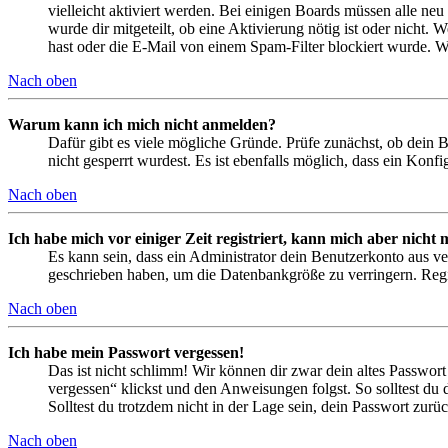
vielleicht aktiviert werden. Bei einigen Boards müssen alle neu
wurde dir mitgeteilt, ob eine Aktivierung nötig ist oder nicht
hast oder die E-Mail von einem Spam-Filter blockiert wurde. We
Nach oben
Warum kann ich mich nicht anmelden?
Dafür gibt es viele mögliche Gründe. Prüfe zunächst, ob dein 
nicht gesperrt wurdest. Es ist ebenfalls möglich, dass ein Konf
Nach oben
Ich habe mich vor einiger Zeit registriert, kann mich aber nich
Es kann sein, dass ein Administrator dein Benutzerkonto aus ve
geschrieben haben, um die Datenbankgröße zu verringern. Regis
Nach oben
Ich habe mein Passwort vergessen!
Das ist nicht schlimm! Wir können dir zwar dein altes Passwort
vergessen“ klickst und den Anweisungen folgst. So solltest du
Solltest du trotzdem nicht in der Lage sein, dein Passwort zur
Nach oben