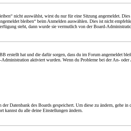
en“ nicht auswählst, wirst du nur für eine Sitzung angemeldet. Dies
Angemeldet bleiben“ beim Anmelden auswählen. Dies ist nicht empfehle
Verfügung steht, dann wurde sie vermutlich von der Board-Administratio
BB erstellt hat und die dafür sorgen, dass du im Forum angemeldet bl
rd-Administration aktiviert wurden. Wenn du Probleme bei der An- ode
 in der Datenbank des Boards gespeichert. Um diese zu ändern, gehe in
t kannst du alle deine Einstellungen ändern.