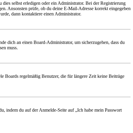
 dies selbst erledigen oder ein Administrator. Bei der Registrierung
ungen. Ansonsten prüfe, ob du deine E-Mail-Adresse korrekt eingegeben
urde, dann kontaktiere einen Administrator.
ende dich an einen Board-Administrator, um sicherzugehen, dass du
ösen muss.
le Boards regelmäßig Benutzer, die für längere Zeit keine Beiträge
t du, indem du auf der Anmelde-Seite auf „Ich habe mein Passwort