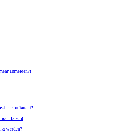
t mehr anmelden?!
e-Liste auftaucht?
 noch falsch!
eigt werden?