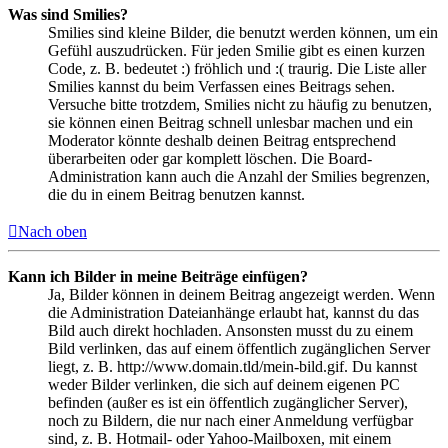
Was sind Smilies?
Smilies sind kleine Bilder, die benutzt werden können, um ein
Gefühl auszudrücken. Für jeden Smilie gibt es einen kurzen
Code, z. B. bedeutet :) fröhlich und :( traurig. Die Liste aller
Smilies kannst du beim Verfassen eines Beitrags sehen.
Versuche bitte trotzdem, Smilies nicht zu häufig zu benutzen,
sie können einen Beitrag schnell unlesbar machen und ein
Moderator könnte deshalb deinen Beitrag entsprechend
überarbeiten oder gar komplett löschen. Die Board-
Administration kann auch die Anzahl der Smilies begrenzen,
die du in einem Beitrag benutzen kannst.
Nach oben
Kann ich Bilder in meine Beiträge einfügen?
Ja, Bilder können in deinem Beitrag angezeigt werden. Wenn
die Administration Dateianhänge erlaubt hat, kannst du das
Bild auch direkt hochladen. Ansonsten musst du zu einem
Bild verlinken, das auf einem öffentlich zugänglichen Server
liegt, z. B. http://www.domain.tld/mein-bild.gif. Du kannst
weder Bilder verlinken, die sich auf deinem eigenen PC
befinden (außer es ist ein öffentlich zugänglicher Server),
noch zu Bildern, die nur nach einer Anmeldung verfügbar
sind, z. B. Hotmail- oder Yahoo-Mailboxen, mit einem