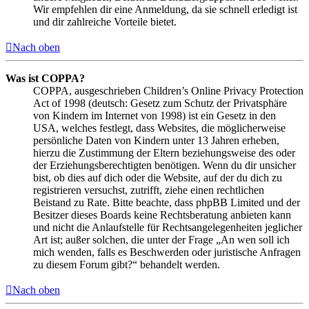
Wir empfehlen dir eine Anmeldung, da sie schnell erledigt ist
und dir zahlreiche Vorteile bietet.
Nach oben
Was ist COPPA?
COPPA, ausgeschrieben Children’s Online Privacy Protection
Act of 1998 (deutsch: Gesetz zum Schutz der Privatsphäre
von Kindern im Internet von 1998) ist ein Gesetz in den
USA, welches festlegt, dass Websites, die möglicherweise
persönliche Daten von Kindern unter 13 Jahren erheben,
hierzu die Zustimmung der Eltern beziehungsweise des oder
der Erziehungsberechtigten benötigen. Wenn du dir unsicher
bist, ob dies auf dich oder die Website, auf der du dich zu
registrieren versuchst, zutrifft, ziehe einen rechtlichen
Beistand zu Rate. Bitte beachte, dass phpBB Limited und der
Besitzer dieses Boards keine Rechtsberatung anbieten kann
und nicht die Anlaufstelle für Rechtsangelegenheiten jeglicher
Art ist; außer solchen, die unter der Frage „An wen soll ich
mich wenden, falls es Beschwerden oder juristische Anfragen
zu diesem Forum gibt?“ behandelt werden.
Nach oben