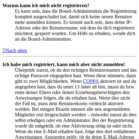
Warum kann ich mich nicht registrieren?
Es kann sein, dass die Board-Administration die Registrierung
komplett ausgeschaltet hat, damit sich keine neuen Benutzer
mehr anmelden können. Es könnte auch sein, dass deine IP-
Adresse oder der Benutzername, mit dem du dich registrieren
möchtest, gesperrt wurden. Um Hilfe zu erhalten, wende dich
an die Board-Administration.
Nach oben
Ich habe mich registriert, kann mich aber nicht anmelden!
Überprüfe zuerst, ob du den richtigen Benutzernamen und das
richtige Passwort eingegeben hast. Wenn diese stimmen, dann
gibt es zwei Möglichkeiten. Wenn
COPPA
aktiviert ist und du
angegeben hast, dass du unter 13 Jahre alt bist, musst du bzw.
einer deiner Eltern oder deiner Erziehungsberechtigten den
Anweisungen folgen, die du erhalten hast. Wenn dies nicht
der Fall ist, muss dein Benutzerkonto vielleicht aktiviert
werden. Bei einigen Boards müssen alle neu angemeldeten
Mitglieder erst freigeschaltet werden – entweder musst du dies
selbst erledigen oder ein Administrator. Bei der Registrierung
wurde dir mitgeteilt, ob eine Aktivierung nötig ist oder nicht.
Wenn du eine E-Mail erhalten hast, folge den dort enthaltenen
Anweisungen. Ansonsten prüfe, ob du deine E-Mail-Adresse