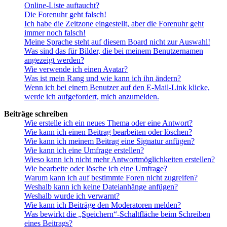
Online-Liste auftaucht?
Die Forenuhr geht falsch!
Ich habe die Zeitzone eingestellt, aber die Forenuhr geht
immer noch falsch!
Meine Sprache steht auf diesem Board nicht zur Auswahl!
Was sind das für Bilder, die bei meinem Benutzernamen
angezeigt werden?
Wie verwende ich einen Avatar?
Was ist mein Rang und wie kann ich ihn ändern?
Wenn ich bei einem Benutzer auf den E-Mail-Link klicke,
werde ich aufgefordert, mich anzumelden.
Beiträge schreiben
Wie erstelle ich ein neues Thema oder eine Antwort?
Wie kann ich einen Beitrag bearbeiten oder löschen?
Wie kann ich meinem Beitrag eine Signatur anfügen?
Wie kann ich eine Umfrage erstellen?
Wieso kann ich nicht mehr Antwortmöglichkeiten erstellen?
Wie bearbeite oder lösche ich eine Umfrage?
Warum kann ich auf bestimmte Foren nicht zugreifen?
Weshalb kann ich keine Dateianhänge anfügen?
Weshalb wurde ich verwarnt?
Wie kann ich Beiträge den Moderatoren melden?
Was bewirkt die „Speichern“-Schaltfläche beim Schreiben
eines Beitrags?