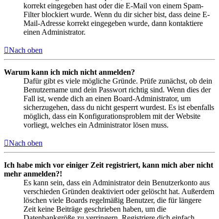
korrekt eingegeben hast oder die E-Mail von einem Spam-
Filter blockiert wurde. Wenn du dir sicher bist, dass deine E-
Mail-Adresse korrekt eingegeben wurde, dann kontaktiere
einen Administrator.
Nach oben
Warum kann ich mich nicht anmelden?
Dafür gibt es viele mögliche Gründe. Prüfe zunächst, ob dein
Benutzername und dein Passwort richtig sind. Wenn dies der
Fall ist, wende dich an einen Board-Administrator, um
sicherzugehen, dass du nicht gesperrt wurdest. Es ist ebenfalls
möglich, dass ein Konfigurationsproblem mit der Website
vorliegt, welches ein Administrator lösen muss.
Nach oben
Ich habe mich vor einiger Zeit registriert, kann mich aber nicht
mehr anmelden?!
Es kann sein, dass ein Administrator dein Benutzerkonto aus
verschieden Gründen deaktiviert oder gelöscht hat. Außerdem
löschen viele Boards regelmäßig Benutzer, die für längere
Zeit keine Beiträge geschrieben haben, um die
Datenbankgröße zu verringern. Registriere dich einfach