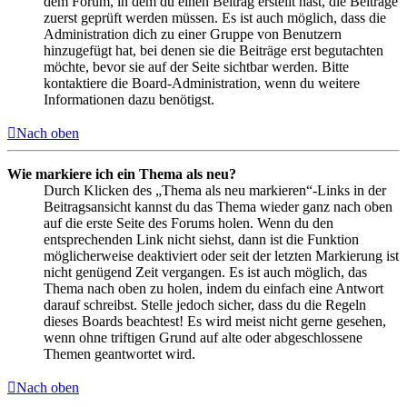
dem Forum, in dem du einen Beitrag erstellt hast, die Beiträge
zuerst geprüft werden müssen. Es ist auch möglich, dass die
Administration dich zu einer Gruppe von Benutzern
hinzugefügt hat, bei denen sie die Beiträge erst begutachten
möchte, bevor sie auf der Seite sichtbar werden. Bitte
kontaktiere die Board-Administration, wenn du weitere
Informationen dazu benötigst.
Nach oben
Wie markiere ich ein Thema als neu?
Durch Klicken des „Thema als neu markieren“-Links in der
Beitragsansicht kannst du das Thema wieder ganz nach oben
auf die erste Seite des Forums holen. Wenn du den
entsprechenden Link nicht siehst, dann ist die Funktion
möglicherweise deaktiviert oder seit der letzten Markierung ist
nicht genügend Zeit vergangen. Es ist auch möglich, das
Thema nach oben zu holen, indem du einfach eine Antwort
darauf schreibst. Stelle jedoch sicher, dass du die Regeln
dieses Boards beachtest! Es wird meist nicht gerne gesehen,
wenn ohne triftigen Grund auf alte oder abgeschlossene
Themen geantwortet wird.
Nach oben