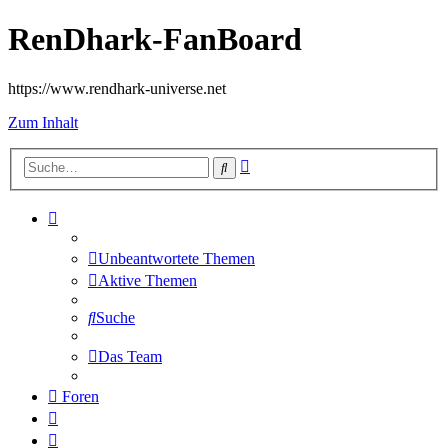
RenDhark-FanBoard
https://www.rendhark-universe.net
Zum Inhalt
Erweiterte
Suche
Suche
Unbeantwortete Themen
Aktive Themen
Suche
Das Team
Foren