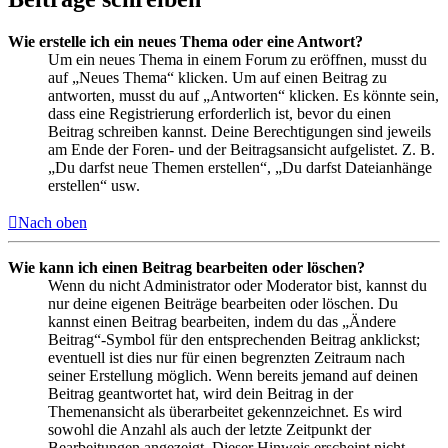
Wie erstelle ich ein neues Thema oder eine Antwort?
Um ein neues Thema in einem Forum zu eröffnen, musst du
auf „Neues Thema“ klicken. Um auf einen Beitrag zu
antworten, musst du auf „Antworten“ klicken. Es könnte sein,
dass eine Registrierung erforderlich ist, bevor du einen
Beitrag schreiben kannst. Deine Berechtigungen sind jeweils
am Ende der Foren- und der Beitragsansicht aufgelistet. Z. B.
„Du darfst neue Themen erstellen“, „Du darfst Dateianhänge
erstellen“ usw.
Nach oben
Wie kann ich einen Beitrag bearbeiten oder löschen?
Wenn du nicht Administrator oder Moderator bist, kannst du
nur deine eigenen Beiträge bearbeiten oder löschen. Du
kannst einen Beitrag bearbeiten, indem du das „Ändere
Beitrag“-Symbol für den entsprechenden Beitrag anklickst;
eventuell ist dies nur für einen begrenzten Zeitraum nach
seiner Erstellung möglich. Wenn bereits jemand auf deinen
Beitrag geantwortet hat, wird dein Beitrag in der
Themenansicht als überarbeitet gekennzeichnet. Es wird
sowohl die Anzahl als auch der letzte Zeitpunkt der
Bearbeitungen angezeigt. Dieser Hinweis erscheint nicht,