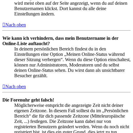
wird meist oben auf der Seite angezeigt, wenn du auf deinen
Benutzernamen klickst. Dort kannst du alle deine
Einstellungen ändern.
Nach oben
Wie kann ich verhindern, dass mein Benutzername in der
Online-Liste auftaucht?
In deinem persönlichen Bereich findest du in den
Einstellungen eine Option „Meinen Online-Status während
dieser Sitzung verbergen“. Wenn du diese Option einschaltest,
können nur Administratoren, Moderatoren und du selbst
deinen Online-Status sehen. Du wirst dann als unsichtbarer
Besucher gezählt.
Nach oben
Die Forenuhr geht falsch!
Möglicherweise entspricht die angezeigte Zeit nicht deiner
eigenen Zeitzone. In diesem Fall solltest du im „Persönlichen
Bereich“ die für dich passende Zeitzone (Mitteleuropäische
Zeit, ...) festlegen. Die Zeitzone kann dabei nur von
registrierten Benutzern geändert werden. Wenn du noch nicht
registriert bist, ist dies ein guter Grund, dies jetzt zu tun.