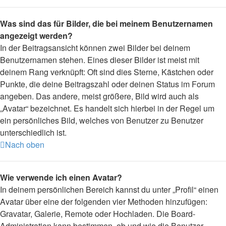
Was sind das für Bilder, die bei meinem Benutzernamen
angezeigt werden?
In der Beitragsansicht können zwei Bilder bei deinem
Benutzernamen stehen. Eines dieser Bilder ist meist mit
deinem Rang verknüpft: Oft sind dies Sterne, Kästchen oder
Punkte, die deine Beitragszahl oder deinen Status im Forum
angeben. Das andere, meist größere, Bild wird auch als
„Avatar“ bezeichnet. Es handelt sich hierbei in der Regel um
ein persönliches Bild, welches von Benutzer zu Benutzer
unterschiedlich ist.
Nach oben
Wie verwende ich einen Avatar?
In deinem persönlichen Bereich kannst du unter „Profil“ einen
Avatar über eine der folgenden vier Methoden hinzufügen:
Gravatar, Galerie, Remote oder Hochladen. Die Board-
Administration kann bestimmen, ob und wie die Benutzer