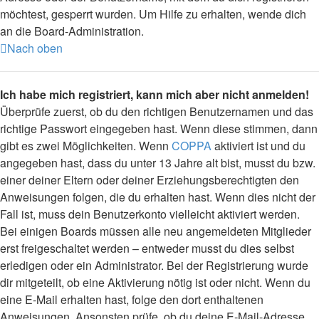
möchtest, gesperrt wurden. Um Hilfe zu erhalten, wende dich
an die Board-Administration.
Nach oben
Ich habe mich registriert, kann mich aber nicht anmelden!
Überprüfe zuerst, ob du den richtigen Benutzernamen und das
richtige Passwort eingegeben hast. Wenn diese stimmen, dann
gibt es zwei Möglichkeiten. Wenn
COPPA
aktiviert ist und du
angegeben hast, dass du unter 13 Jahre alt bist, musst du bzw.
einer deiner Eltern oder deiner Erziehungsberechtigten den
Anweisungen folgen, die du erhalten hast. Wenn dies nicht der
Fall ist, muss dein Benutzerkonto vielleicht aktiviert werden.
Bei einigen Boards müssen alle neu angemeldeten Mitglieder
erst freigeschaltet werden – entweder musst du dies selbst
erledigen oder ein Administrator. Bei der Registrierung wurde
dir mitgeteilt, ob eine Aktivierung nötig ist oder nicht. Wenn du
eine E-Mail erhalten hast, folge den dort enthaltenen
Anweisungen. Ansonsten prüfe, ob du deine E-Mail-Adresse