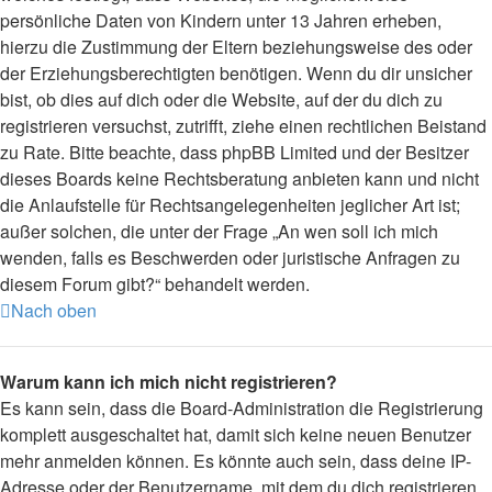
persönliche Daten von Kindern unter 13 Jahren erheben,
hierzu die Zustimmung der Eltern beziehungsweise des oder
der Erziehungsberechtigten benötigen. Wenn du dir unsicher
bist, ob dies auf dich oder die Website, auf der du dich zu
registrieren versuchst, zutrifft, ziehe einen rechtlichen Beistand
zu Rate. Bitte beachte, dass phpBB Limited und der Besitzer
dieses Boards keine Rechtsberatung anbieten kann und nicht
die Anlaufstelle für Rechtsangelegenheiten jeglicher Art ist;
außer solchen, die unter der Frage „An wen soll ich mich
wenden, falls es Beschwerden oder juristische Anfragen zu
diesem Forum gibt?“ behandelt werden.
Nach oben
Warum kann ich mich nicht registrieren?
Es kann sein, dass die Board-Administration die Registrierung
komplett ausgeschaltet hat, damit sich keine neuen Benutzer
mehr anmelden können. Es könnte auch sein, dass deine IP-
Adresse oder der Benutzername, mit dem du dich registrieren