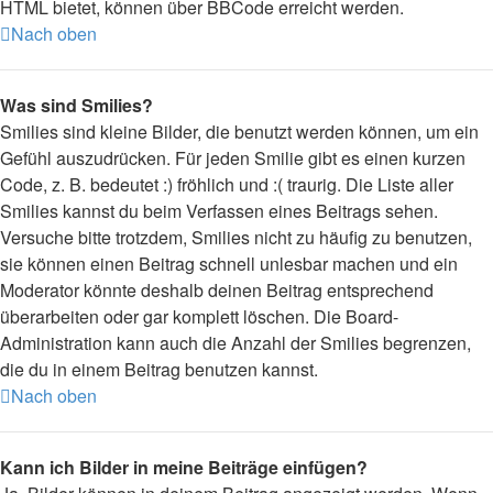
HTML bietet, können über BBCode erreicht werden.
Nach oben
Was sind Smilies?
Smilies sind kleine Bilder, die benutzt werden können, um ein
Gefühl auszudrücken. Für jeden Smilie gibt es einen kurzen
Code, z. B. bedeutet :) fröhlich und :( traurig. Die Liste aller
Smilies kannst du beim Verfassen eines Beitrags sehen.
Versuche bitte trotzdem, Smilies nicht zu häufig zu benutzen,
sie können einen Beitrag schnell unlesbar machen und ein
Moderator könnte deshalb deinen Beitrag entsprechend
überarbeiten oder gar komplett löschen. Die Board-
Administration kann auch die Anzahl der Smilies begrenzen,
die du in einem Beitrag benutzen kannst.
Nach oben
Kann ich Bilder in meine Beiträge einfügen?