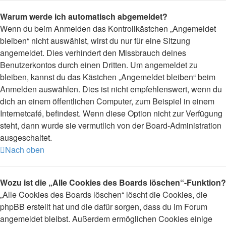
Warum werde ich automatisch abgemeldet?
Wenn du beim Anmelden das Kontrollkästchen „Angemeldet
bleiben“ nicht auswählst, wirst du nur für eine Sitzung
angemeldet. Dies verhindert den Missbrauch deines
Benutzerkontos durch einen Dritten. Um angemeldet zu
bleiben, kannst du das Kästchen „Angemeldet bleiben“ beim
Anmelden auswählen. Dies ist nicht empfehlenswert, wenn du
dich an einem öffentlichen Computer, zum Beispiel in einem
Internetcafé, befindest. Wenn diese Option nicht zur Verfügung
steht, dann wurde sie vermutlich von der Board-Administration
ausgeschaltet.
Nach oben
Wozu ist die „Alle Cookies des Boards löschen“-Funktion?
„Alle Cookies des Boards löschen“ löscht die Cookies, die
phpBB erstellt hat und die dafür sorgen, dass du im Forum
angemeldet bleibst. Außerdem ermöglichen Cookies einige