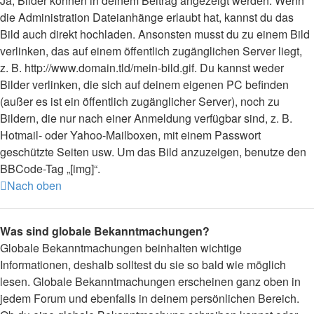
Ja, Bilder können in deinem Beitrag angezeigt werden. Wenn
die Administration Dateianhänge erlaubt hat, kannst du das
Bild auch direkt hochladen. Ansonsten musst du zu einem Bild
verlinken, das auf einem öffentlich zugänglichen Server liegt,
z. B. http://www.domain.tld/mein-bild.gif. Du kannst weder
Bilder verlinken, die sich auf deinem eigenen PC befinden
(außer es ist ein öffentlich zugänglicher Server), noch zu
Bildern, die nur nach einer Anmeldung verfügbar sind, z. B.
Hotmail- oder Yahoo-Mailboxen, mit einem Passwort
geschützte Seiten usw. Um das Bild anzuzeigen, benutze den
BBCode-Tag „[img]“.
Nach oben
Was sind globale Bekanntmachungen?
Globale Bekanntmachungen beinhalten wichtige
Informationen, deshalb solltest du sie so bald wie möglich
lesen. Globale Bekanntmachungen erscheinen ganz oben in
jedem Forum und ebenfalls in deinem persönlichen Bereich.