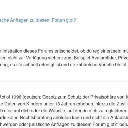
tische Anfragen zu diesem Forum gibt?
nistration dieses Forums entscheidet, ob du registriert sein mus
ästen nicht zur Verfügung stehen: zum Beispiel Avatarbilder, Priv
 da sie schnell erledigt ist und dir zahlreiche Vorteile bietet.
t of 1998 (deutsch: Gesetz zum Schutz der Privatsphäre von Ki
che Daten von Kindern unter 13 Jahren erheben, hierzu die Zus
dies auf dich oder die Website, auf der du dich zu registrieren 
ds keine Rechtsberatung anbieten kann und nicht die Anlaufstel
schwerden oder juristische Anfragen zu diesem Forum gibt?“ be