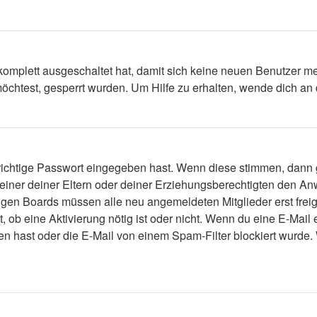
 komplett ausgeschaltet hat, damit sich keine neuen Benutzer 
öchtest, gesperrt wurden. Um Hilfe zu erhalten, wende dich an 
 richtige Passwort eingegeben hast. Wenn diese stimmen, dann
 einer deiner Eltern oder deiner Erziehungsberechtigten den Anw
einigen Boards müssen alle neu angemeldeten Mitglieder erst fre
lt, ob eine Aktivierung nötig ist oder nicht. Wenn du eine E-Mai
n hast oder die E-Mail von einem Spam-Filter blockiert wurde. 