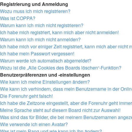
Registrierung und Anmeldung
Wozu muss ich mich registrieren?
Was ist COPPA?
Warum kann ich mich nicht registrieren?
Ich habe mich registriert, kann mich aber nicht anmelden!
Warum kann ich mich nicht anmelden?
Ich habe mich vor einiger Zeit registriert, kann mich aber nich
Ich habe mein Passwort vergessen!
Warum werde ich automatisch abgemeldet?
Wozu ist die „Alle Cookies des Boards löschen“-Funktion?
Benutzerpräferenzen und -einstellungen
Wie kann ich meine Einstellungen ändern?
Wie kann ich verhindern, dass mein Benutzername in der Onlin
Die Forenuhr geht falsch!
Ich habe die Zeitzone eingestellt, aber die Forenuhr geht immer
Meine Sprache steht auf diesem Board nicht zur Auswahl!
Was sind das für Bilder, die bei meinem Benutzernamen angez
Wie verwende ich einen Avatar?
Was ist mein Rang und wie kann ich ihn ändern?