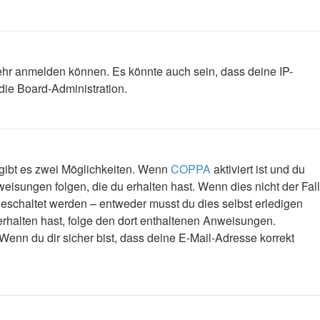
mehr anmelden können. Es könnte auch sein, dass deine IP-
die Board-Administration.
 gibt es zwei Möglichkeiten. Wenn
COPPA
aktiviert ist und du
eisungen folgen, die du erhalten hast. Wenn dies nicht der Fall
igeschaltet werden – entweder musst du dies selbst erledigen
l erhalten hast, folge den dort enthaltenen Anweisungen.
Wenn du dir sicher bist, dass deine E-Mail-Adresse korrekt