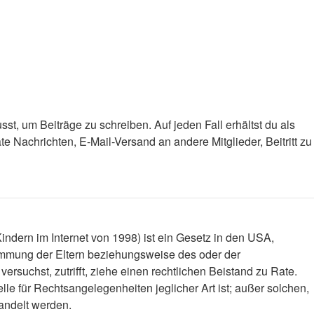
st, um Beiträge zu schreiben. Auf jeden Fall erhältst du als
ate Nachrichten, E-Mail-Versand an andere Mitglieder, Beitritt zu
ndern im Internet von 1998) ist ein Gesetz in den USA,
timmung der Eltern beziehungsweise des oder der
versuchst, zutrifft, ziehe einen rechtlichen Beistand zu Rate.
le für Rechtsangelegenheiten jeglicher Art ist; außer solchen,
handelt werden.