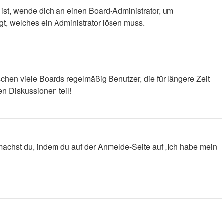
 ist, wende dich an einen Board-Administrator, um
egt, welches ein Administrator lösen muss.
chen viele Boards regelmäßig Benutzer, die für längere Zeit
n Diskussionen teil!
s machst du, indem du auf der Anmelde-Seite auf „Ich habe mein