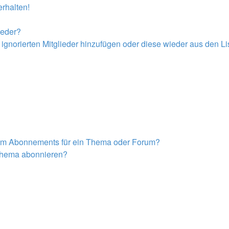
rhalten!
ieder?
r ignorierten Mitglieder hinzufügen oder diese wieder aus den L
nem Abonnements für ein Thema oder Forum?
 Thema abonnieren?