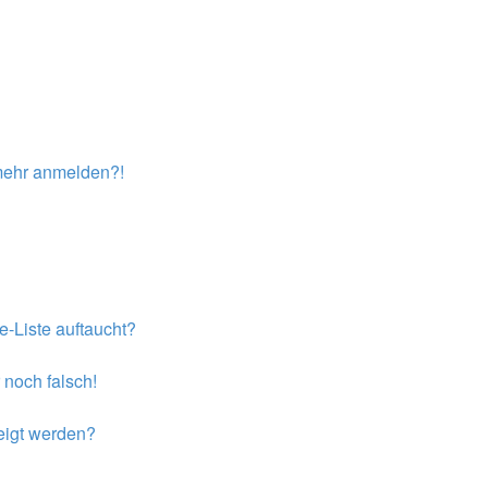
t mehr anmelden?!
e-Liste auftaucht?
 noch falsch!
eigt werden?