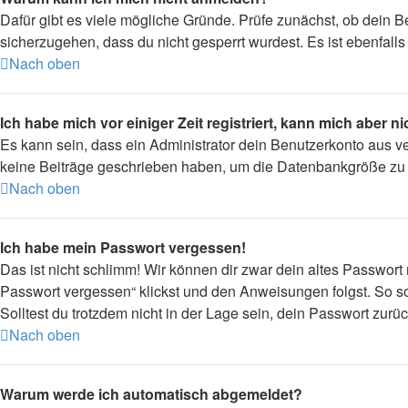
Dafür gibt es viele mögliche Gründe. Prüfe zunächst, ob dein B
sicherzugehen, dass du nicht gesperrt wurdest. Es ist ebenfall
Nach oben
Ich habe mich vor einiger Zeit registriert, kann mich aber 
Es kann sein, dass ein Administrator dein Benutzerkonto aus v
keine Beiträge geschrieben haben, um die Datenbankgröße zu ve
Nach oben
Ich habe mein Passwort vergessen!
Das ist nicht schlimm! Wir können dir zwar dein altes Passwort
Passwort vergessen“ klickst und den Anweisungen folgst. So so
Solltest du trotzdem nicht in der Lage sein, dein Passwort zur
Nach oben
Warum werde ich automatisch abgemeldet?