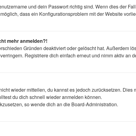
enutzername und dein Passwort richtig sind. Wenn dies der Fall
s möglich, dass ein Konfigurationsproblem mit der Website vorli
nicht mehr anmelden?!
erschieden Gründen deaktiviert oder gelöscht hat. Außerdem lös
rringern. Registriere dich einfach erneut und nimm aktiv an de
 nicht wieder mitteilen, du kannst es jedoch zurücksetzen. Die
lltest du dich schnell wieder anmelden können.
ückzusetzen, so wende dich an die Board-Administration.