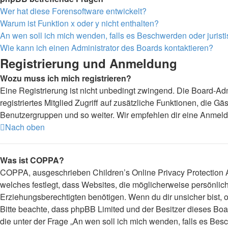
Wer hat diese Forensoftware entwickelt?
Warum ist Funktion x oder y nicht enthalten?
An wen soll ich mich wenden, falls es Beschwerden oder juris
Wie kann ich einen Administrator des Boards kontaktieren?
Registrierung und Anmeldung
Wozu muss ich mich registrieren?
Eine Registrierung ist nicht unbedingt zwingend. Die Board-Admi
registriertes Mitglied Zugriff auf zusätzliche Funktionen, die G
Benutzergruppen und so weiter. Wir empfehlen dir eine Anmeldung,
Nach oben
Was ist COPPA?
COPPA, ausgeschrieben Children’s Online Privacy Protection Ac
welches festlegt, dass Websites, die möglicherweise persönli
Erziehungsberechtigten benötigen. Wenn du dir unsicher bist, ob 
Bitte beachte, dass phpBB Limited und der Besitzer dieses Boar
die unter der Frage „An wen soll ich mich wenden, falls es Be