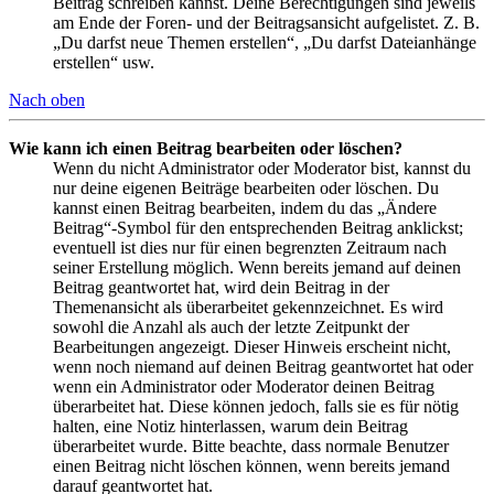
Beitrag schreiben kannst. Deine Berechtigungen sind jeweils
am Ende der Foren- und der Beitragsansicht aufgelistet. Z. B.
„Du darfst neue Themen erstellen“, „Du darfst Dateianhänge
erstellen“ usw.
Nach oben
Wie kann ich einen Beitrag bearbeiten oder löschen?
Wenn du nicht Administrator oder Moderator bist, kannst du
nur deine eigenen Beiträge bearbeiten oder löschen. Du
kannst einen Beitrag bearbeiten, indem du das „Ändere
Beitrag“-Symbol für den entsprechenden Beitrag anklickst;
eventuell ist dies nur für einen begrenzten Zeitraum nach
seiner Erstellung möglich. Wenn bereits jemand auf deinen
Beitrag geantwortet hat, wird dein Beitrag in der
Themenansicht als überarbeitet gekennzeichnet. Es wird
sowohl die Anzahl als auch der letzte Zeitpunkt der
Bearbeitungen angezeigt. Dieser Hinweis erscheint nicht,
wenn noch niemand auf deinen Beitrag geantwortet hat oder
wenn ein Administrator oder Moderator deinen Beitrag
überarbeitet hat. Diese können jedoch, falls sie es für nötig
halten, eine Notiz hinterlassen, warum dein Beitrag
überarbeitet wurde. Bitte beachte, dass normale Benutzer
einen Beitrag nicht löschen können, wenn bereits jemand
darauf geantwortet hat.