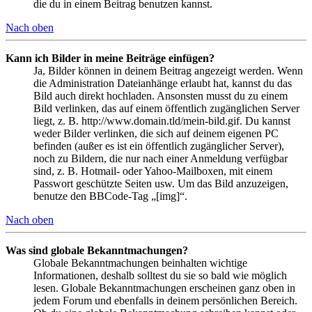
die du in einem Beitrag benutzen kannst.
Nach oben
Kann ich Bilder in meine Beiträge einfügen?
Ja, Bilder können in deinem Beitrag angezeigt werden. Wenn
die Administration Dateianhänge erlaubt hat, kannst du das
Bild auch direkt hochladen. Ansonsten musst du zu einem
Bild verlinken, das auf einem öffentlich zugänglichen Server
liegt, z. B. http://www.domain.tld/mein-bild.gif. Du kannst
weder Bilder verlinken, die sich auf deinem eigenen PC
befinden (außer es ist ein öffentlich zugänglicher Server),
noch zu Bildern, die nur nach einer Anmeldung verfügbar
sind, z. B. Hotmail- oder Yahoo-Mailboxen, mit einem
Passwort geschützte Seiten usw. Um das Bild anzuzeigen,
benutze den BBCode-Tag „[img]“.
Nach oben
Was sind globale Bekanntmachungen?
Globale Bekanntmachungen beinhalten wichtige
Informationen, deshalb solltest du sie so bald wie möglich
lesen. Globale Bekanntmachungen erscheinen ganz oben in
jedem Forum und ebenfalls in deinem persönlichen Bereich.