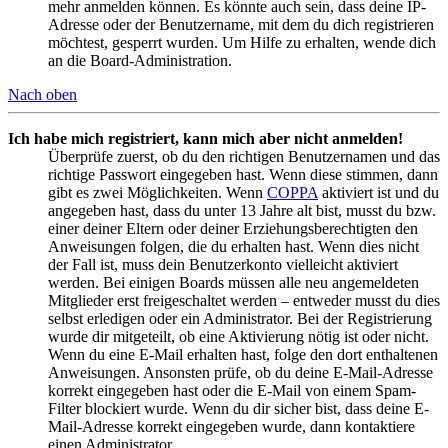
mehr anmelden können. Es könnte auch sein, dass deine IP-
Adresse oder der Benutzername, mit dem du dich registrieren
möchtest, gesperrt wurden. Um Hilfe zu erhalten, wende dich
an die Board-Administration.
Nach oben
Ich habe mich registriert, kann mich aber nicht anmelden!
Überprüfe zuerst, ob du den richtigen Benutzernamen und das
richtige Passwort eingegeben hast. Wenn diese stimmen, dann
gibt es zwei Möglichkeiten. Wenn
COPPA
aktiviert ist und du
angegeben hast, dass du unter 13 Jahre alt bist, musst du bzw.
einer deiner Eltern oder deiner Erziehungsberechtigten den
Anweisungen folgen, die du erhalten hast. Wenn dies nicht
der Fall ist, muss dein Benutzerkonto vielleicht aktiviert
werden. Bei einigen Boards müssen alle neu angemeldeten
Mitglieder erst freigeschaltet werden – entweder musst du dies
selbst erledigen oder ein Administrator. Bei der Registrierung
wurde dir mitgeteilt, ob eine Aktivierung nötig ist oder nicht.
Wenn du eine E-Mail erhalten hast, folge den dort enthaltenen
Anweisungen. Ansonsten prüfe, ob du deine E-Mail-Adresse
korrekt eingegeben hast oder die E-Mail von einem Spam-
Filter blockiert wurde. Wenn du dir sicher bist, dass deine E-
Mail-Adresse korrekt eingegeben wurde, dann kontaktiere
einen Administrator.