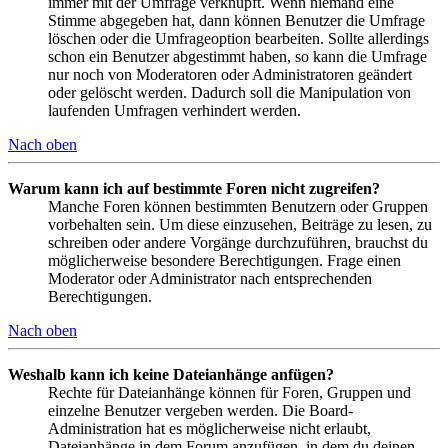
immer mit der Umfrage verknüpft. Wenn niemand eine
Stimme abgegeben hat, dann können Benutzer die Umfrage
löschen oder die Umfrageoption bearbeiten. Sollte allerdings
schon ein Benutzer abgestimmt haben, so kann die Umfrage
nur noch von Moderatoren oder Administratoren geändert
oder gelöscht werden. Dadurch soll die Manipulation von
laufenden Umfragen verhindert werden.
Nach oben
Warum kann ich auf bestimmte Foren nicht zugreifen?
Manche Foren können bestimmten Benutzern oder Gruppen
vorbehalten sein. Um diese einzusehen, Beiträge zu lesen, zu
schreiben oder andere Vorgänge durchzuführen, brauchst du
möglicherweise besondere Berechtigungen. Frage einen
Moderator oder Administrator nach entsprechenden
Berechtigungen.
Nach oben
Weshalb kann ich keine Dateianhänge anfügen?
Rechte für Dateianhänge können für Foren, Gruppen und
einzelne Benutzer vergeben werden. Die Board-
Administration hat es möglicherweise nicht erlaubt,
Dateianhänge in dem Forum anzufügen, in dem du deinen