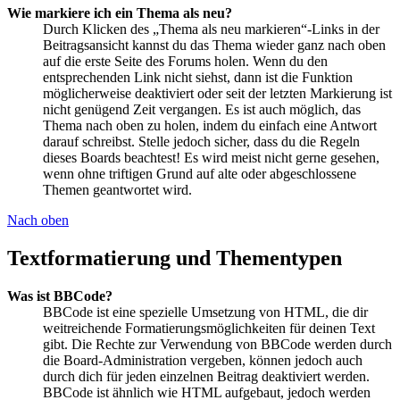
Wie markiere ich ein Thema als neu?
Durch Klicken des „Thema als neu markieren“-Links in der
Beitragsansicht kannst du das Thema wieder ganz nach oben
auf die erste Seite des Forums holen. Wenn du den
entsprechenden Link nicht siehst, dann ist die Funktion
möglicherweise deaktiviert oder seit der letzten Markierung ist
nicht genügend Zeit vergangen. Es ist auch möglich, das
Thema nach oben zu holen, indem du einfach eine Antwort
darauf schreibst. Stelle jedoch sicher, dass du die Regeln
dieses Boards beachtest! Es wird meist nicht gerne gesehen,
wenn ohne triftigen Grund auf alte oder abgeschlossene
Themen geantwortet wird.
Nach oben
Textformatierung und Thementypen
Was ist BBCode?
BBCode ist eine spezielle Umsetzung von HTML, die dir
weitreichende Formatierungsmöglichkeiten für deinen Text
gibt. Die Rechte zur Verwendung von BBCode werden durch
die Board-Administration vergeben, können jedoch auch
durch dich für jeden einzelnen Beitrag deaktiviert werden.
BBCode ist ähnlich wie HTML aufgebaut, jedoch werden