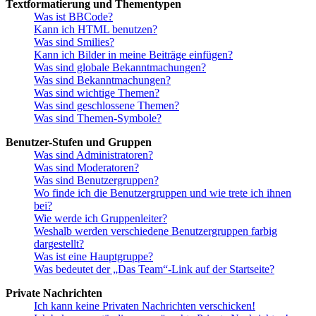
Textformatierung und Thementypen
Was ist BBCode?
Kann ich HTML benutzen?
Was sind Smilies?
Kann ich Bilder in meine Beiträge einfügen?
Was sind globale Bekanntmachungen?
Was sind Bekanntmachungen?
Was sind wichtige Themen?
Was sind geschlossene Themen?
Was sind Themen-Symbole?
Benutzer-Stufen und Gruppen
Was sind Administratoren?
Was sind Moderatoren?
Was sind Benutzergruppen?
Wo finde ich die Benutzergruppen und wie trete ich ihnen
bei?
Wie werde ich Gruppenleiter?
Weshalb werden verschiedene Benutzergruppen farbig
dargestellt?
Was ist eine Hauptgruppe?
Was bedeutet der „Das Team“-Link auf der Startseite?
Private Nachrichten
Ich kann keine Privaten Nachrichten verschicken!