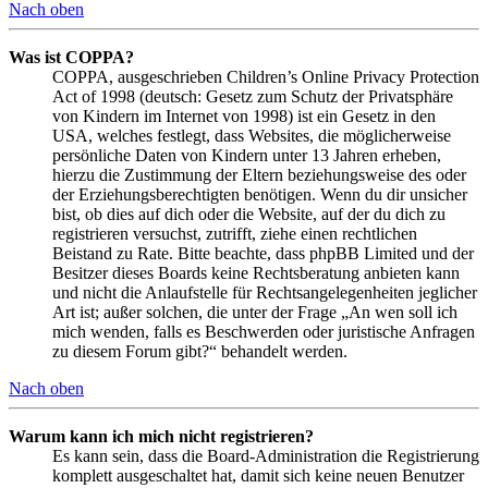
Nach oben
Was ist COPPA?
COPPA, ausgeschrieben Children’s Online Privacy Protection
Act of 1998 (deutsch: Gesetz zum Schutz der Privatsphäre
von Kindern im Internet von 1998) ist ein Gesetz in den
USA, welches festlegt, dass Websites, die möglicherweise
persönliche Daten von Kindern unter 13 Jahren erheben,
hierzu die Zustimmung der Eltern beziehungsweise des oder
der Erziehungsberechtigten benötigen. Wenn du dir unsicher
bist, ob dies auf dich oder die Website, auf der du dich zu
registrieren versuchst, zutrifft, ziehe einen rechtlichen
Beistand zu Rate. Bitte beachte, dass phpBB Limited und der
Besitzer dieses Boards keine Rechtsberatung anbieten kann
und nicht die Anlaufstelle für Rechtsangelegenheiten jeglicher
Art ist; außer solchen, die unter der Frage „An wen soll ich
mich wenden, falls es Beschwerden oder juristische Anfragen
zu diesem Forum gibt?“ behandelt werden.
Nach oben
Warum kann ich mich nicht registrieren?
Es kann sein, dass die Board-Administration die Registrierung
komplett ausgeschaltet hat, damit sich keine neuen Benutzer