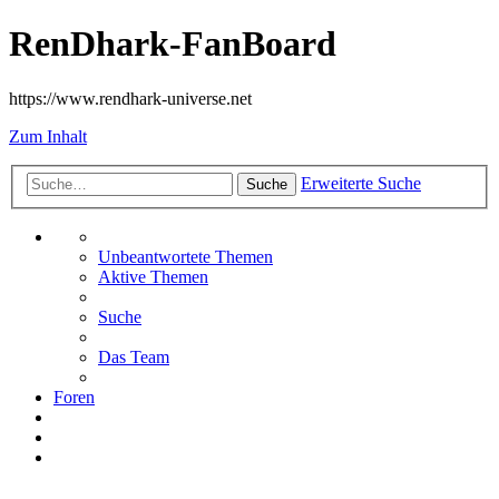
RenDhark-FanBoard
https://www.rendhark-universe.net
Zum Inhalt
Erweiterte Suche
Suche
Unbeantwortete Themen
Aktive Themen
Suche
Das Team
Foren