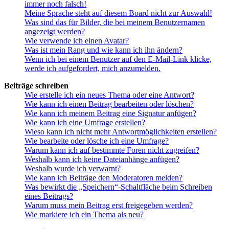
immer noch falsch!
Meine Sprache steht auf diesem Board nicht zur Auswahl!
Was sind das für Bilder, die bei meinem Benutzernamen
angezeigt werden?
Wie verwende ich einen Avatar?
Was ist mein Rang und wie kann ich ihn ändern?
Wenn ich bei einem Benutzer auf den E-Mail-Link klicke,
werde ich aufgefordert, mich anzumelden.
Beiträge schreiben
Wie erstelle ich ein neues Thema oder eine Antwort?
Wie kann ich einen Beitrag bearbeiten oder löschen?
Wie kann ich meinem Beitrag eine Signatur anfügen?
Wie kann ich eine Umfrage erstellen?
Wieso kann ich nicht mehr Antwortmöglichkeiten erstellen?
Wie bearbeite oder lösche ich eine Umfrage?
Warum kann ich auf bestimmte Foren nicht zugreifen?
Weshalb kann ich keine Dateianhänge anfügen?
Weshalb wurde ich verwarnt?
Wie kann ich Beiträge den Moderatoren melden?
Was bewirkt die „Speichern“-Schaltfläche beim Schreiben
eines Beitrags?
Warum muss mein Beitrag erst freigegeben werden?
Wie markiere ich ein Thema als neu?