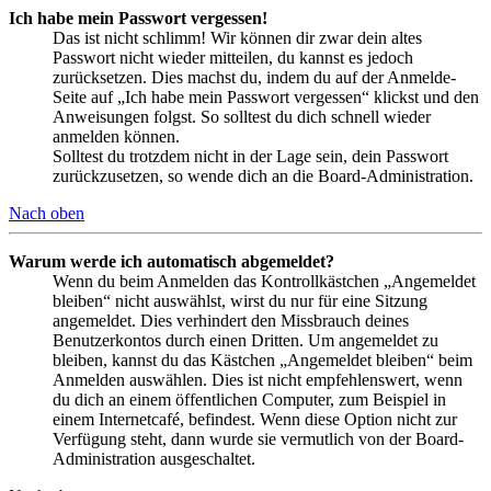
Ich habe mein Passwort vergessen!
Das ist nicht schlimm! Wir können dir zwar dein altes
Passwort nicht wieder mitteilen, du kannst es jedoch
zurücksetzen. Dies machst du, indem du auf der Anmelde-
Seite auf „Ich habe mein Passwort vergessen“ klickst und den
Anweisungen folgst. So solltest du dich schnell wieder
anmelden können.
Solltest du trotzdem nicht in der Lage sein, dein Passwort
zurückzusetzen, so wende dich an die Board-Administration.
Nach oben
Warum werde ich automatisch abgemeldet?
Wenn du beim Anmelden das Kontrollkästchen „Angemeldet
bleiben“ nicht auswählst, wirst du nur für eine Sitzung
angemeldet. Dies verhindert den Missbrauch deines
Benutzerkontos durch einen Dritten. Um angemeldet zu
bleiben, kannst du das Kästchen „Angemeldet bleiben“ beim
Anmelden auswählen. Dies ist nicht empfehlenswert, wenn
du dich an einem öffentlichen Computer, zum Beispiel in
einem Internetcafé, befindest. Wenn diese Option nicht zur
Verfügung steht, dann wurde sie vermutlich von der Board-
Administration ausgeschaltet.