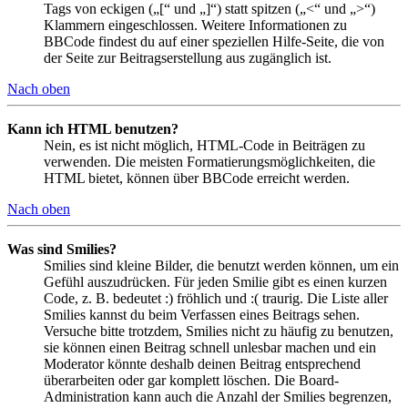
Tags von eckigen („[“ und „]“) statt spitzen („<“ und „>“)
Klammern eingeschlossen. Weitere Informationen zu
BBCode findest du auf einer speziellen Hilfe-Seite, die von
der Seite zur Beitragserstellung aus zugänglich ist.
Nach oben
Kann ich HTML benutzen?
Nein, es ist nicht möglich, HTML-Code in Beiträgen zu
verwenden. Die meisten Formatierungsmöglichkeiten, die
HTML bietet, können über BBCode erreicht werden.
Nach oben
Was sind Smilies?
Smilies sind kleine Bilder, die benutzt werden können, um ein
Gefühl auszudrücken. Für jeden Smilie gibt es einen kurzen
Code, z. B. bedeutet :) fröhlich und :( traurig. Die Liste aller
Smilies kannst du beim Verfassen eines Beitrags sehen.
Versuche bitte trotzdem, Smilies nicht zu häufig zu benutzen,
sie können einen Beitrag schnell unlesbar machen und ein
Moderator könnte deshalb deinen Beitrag entsprechend
überarbeiten oder gar komplett löschen. Die Board-
Administration kann auch die Anzahl der Smilies begrenzen,