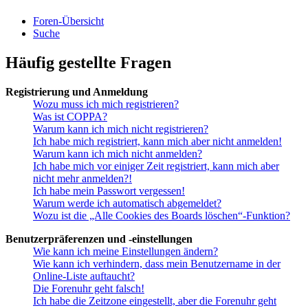
Foren-Übersicht
Suche
Häufig gestellte Fragen
Registrierung und Anmeldung
Wozu muss ich mich registrieren?
Was ist COPPA?
Warum kann ich mich nicht registrieren?
Ich habe mich registriert, kann mich aber nicht anmelden!
Warum kann ich mich nicht anmelden?
Ich habe mich vor einiger Zeit registriert, kann mich aber
nicht mehr anmelden?!
Ich habe mein Passwort vergessen!
Warum werde ich automatisch abgemeldet?
Wozu ist die „Alle Cookies des Boards löschen“-Funktion?
Benutzerpräferenzen und -einstellungen
Wie kann ich meine Einstellungen ändern?
Wie kann ich verhindern, dass mein Benutzername in der
Online-Liste auftaucht?
Die Forenuhr geht falsch!
Ich habe die Zeitzone eingestellt, aber die Forenuhr geht