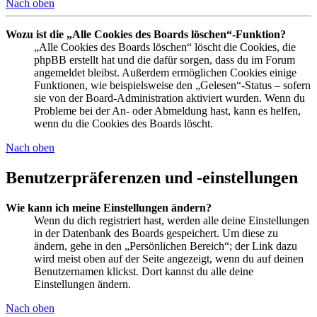
Nach oben
Wozu ist die „Alle Cookies des Boards löschen“-Funktion?
„Alle Cookies des Boards löschen“ löscht die Cookies, die
phpBB erstellt hat und die dafür sorgen, dass du im Forum
angemeldet bleibst. Außerdem ermöglichen Cookies einige
Funktionen, wie beispielsweise den „Gelesen“-Status – sofern
sie von der Board-Administration aktiviert wurden. Wenn du
Probleme bei der An- oder Abmeldung hast, kann es helfen,
wenn du die Cookies des Boards löscht.
Nach oben
Benutzerpräferenzen und -einstellungen
Wie kann ich meine Einstellungen ändern?
Wenn du dich registriert hast, werden alle deine Einstellungen
in der Datenbank des Boards gespeichert. Um diese zu
ändern, gehe in den „Persönlichen Bereich“; der Link dazu
wird meist oben auf der Seite angezeigt, wenn du auf deinen
Benutzernamen klickst. Dort kannst du alle deine
Einstellungen ändern.
Nach oben