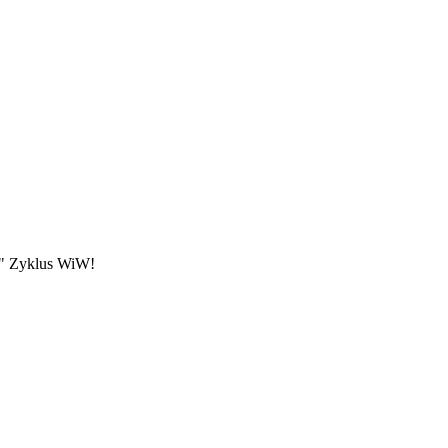
s" Zyklus WiW!