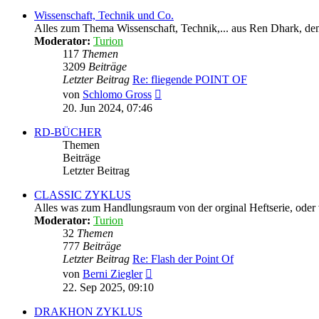
Wissenschaft, Technik und Co.
Alles zum Thema Wissenschaft, Technik,... aus Ren Dhark, dem
Moderator:
Turion
117
Themen
3209
Beiträge
Letzter Beitrag
Re: fliegende POINT OF
Neuester
von
Schlomo Gross
Beitrag
20. Jun 2024, 07:46
RD-BÜCHER
Themen
Beiträge
Letzter Beitrag
CLASSIC ZYKLUS
Alles was zum Handlungsraum von der orginal Heftserie, oder
Moderator:
Turion
32
Themen
777
Beiträge
Letzter Beitrag
Re: Flash der Point Of
Neuester
von
Berni Ziegler
Beitrag
22. Sep 2025, 09:10
DRAKHON ZYKLUS