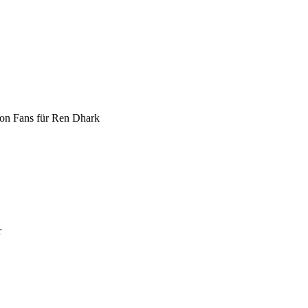
 von Fans für Ren Dhark
r