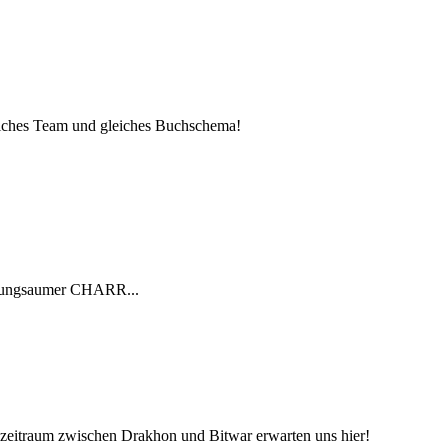
gleiches Team und gleiches Buchschema!
schungsaumer CHARR...
itraum zwischen Drakhon und Bitwar erwarten uns hier!