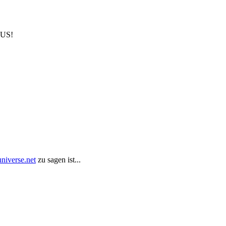
OUS!
niverse.net
zu sagen ist...