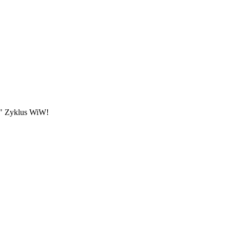
s" Zyklus WiW!