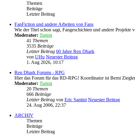
Themen
Beiträge
Letzter Beitrag
FanFiction und andere Arbeiten von Fans
Wie der Titel schon sagt, Fangeschichten und andere Projekte
Moderator:
Turion
41
Themen
3535
Beiträge
Letzter Beitrag
60 Jahre Ren Dhark
von
UHu
Neuester Beitrag
1. Aug 2026, 10:17
Ren Dhark Forums - RPG
Hier das Forum für das RD-RPG! Koordinator ist Berni Ziegle
Moderator:
Turion
20
Themen
666
Beiträge
Letzter Beitrag
von
Eric Santini
Neuester Beitrag
24. Aug 2006, 22:37
ARCHIV
Themen
Beiträge
Letzter Beitrag