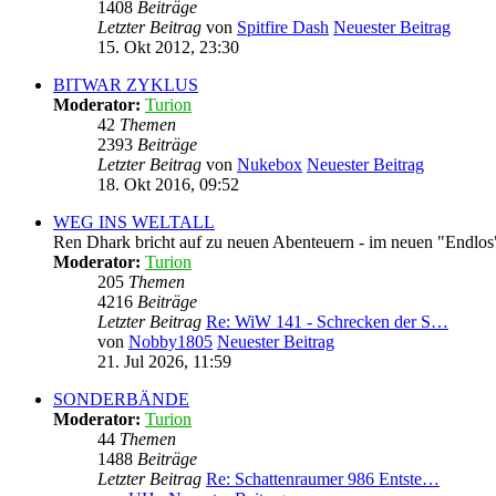
1408
Beiträge
Letzter Beitrag
von
Spitfire Dash
Neuester Beitrag
15. Okt 2012, 23:30
BITWAR ZYKLUS
Moderator:
Turion
42
Themen
2393
Beiträge
Letzter Beitrag
von
Nukebox
Neuester Beitrag
18. Okt 2016, 09:52
WEG INS WELTALL
Ren Dhark bricht auf zu neuen Abenteuern - im neuen "Endlo
Moderator:
Turion
205
Themen
4216
Beiträge
Letzter Beitrag
Re: WiW 141 - Schrecken der S…
von
Nobby1805
Neuester Beitrag
21. Jul 2026, 11:59
SONDERBÄNDE
Moderator:
Turion
44
Themen
1488
Beiträge
Letzter Beitrag
Re: Schattenraumer 986 Entste…