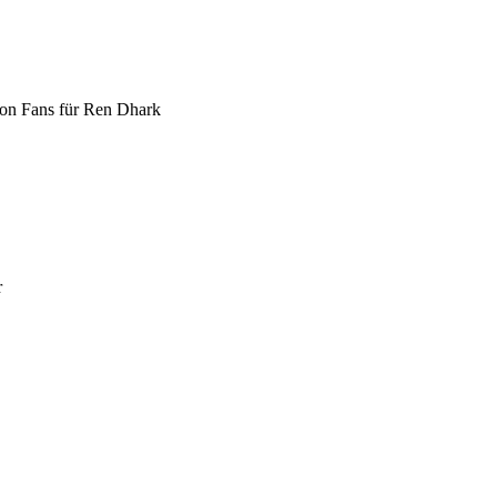
 von Fans für Ren Dhark
r