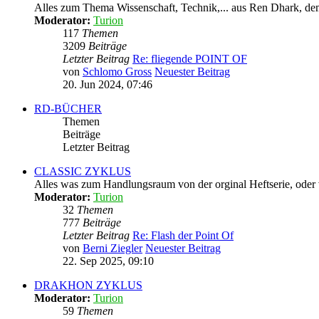
Alles zum Thema Wissenschaft, Technik,... aus Ren Dhark, dem
Moderator:
Turion
117
Themen
3209
Beiträge
Letzter Beitrag
Re: fliegende POINT OF
von
Schlomo Gross
Neuester Beitrag
20. Jun 2024, 07:46
RD-BÜCHER
Themen
Beiträge
Letzter Beitrag
CLASSIC ZYKLUS
Alles was zum Handlungsraum von der orginal Heftserie, oder
Moderator:
Turion
32
Themen
777
Beiträge
Letzter Beitrag
Re: Flash der Point Of
von
Berni Ziegler
Neuester Beitrag
22. Sep 2025, 09:10
DRAKHON ZYKLUS
Moderator:
Turion
59
Themen