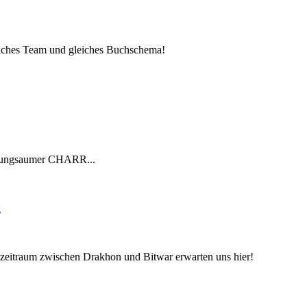
gleiches Team und gleiches Buchschema!
schungsaumer CHARR...
g
itraum zwischen Drakhon und Bitwar erwarten uns hier!