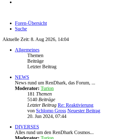
Foren-Übersicht
Suche
Aktuelle Zeit: 8. Aug 2026, 14:04
Allgemeines
Themen
Beiträge
Letzter Beitrag
NEWS
News rund um RenDhark, das Forum, ...
Moderator:
Turion
181
Themen
5140
Beiträge
Letzter Beitrag
Re: Reaktivierung
von
Schlomo Gross
Neuester Beitrag
20. Jun 2024, 07:44
DIVERSES
Alles rund um den RenDhark Cosmos...
Moderator:
Turion