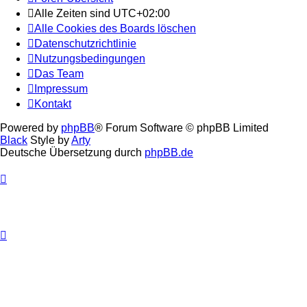
Alle Zeiten sind
UTC+02:00
Alle Cookies des Boards löschen
Datenschutzrichtlinie
Nutzungsbedingungen
Das Team
Impressum
Kontakt
Powered by
phpBB
® Forum Software © phpBB Limited
Black
Style by
Arty
Deutsche Übersetzung durch
phpBB.de