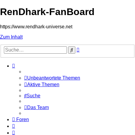
RenDhark-FanBoard
https://www.rendhark-universe.net
Zum Inhalt
Erweiterte
Suche
Suche
Unbeantwortete Themen
Aktive Themen
Suche
Das Team
Foren