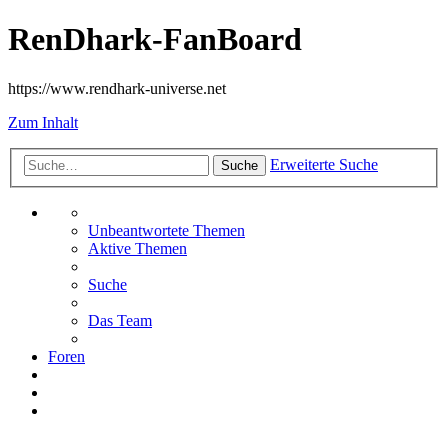
RenDhark-FanBoard
https://www.rendhark-universe.net
Zum Inhalt
Erweiterte Suche
Suche
Unbeantwortete Themen
Aktive Themen
Suche
Das Team
Foren