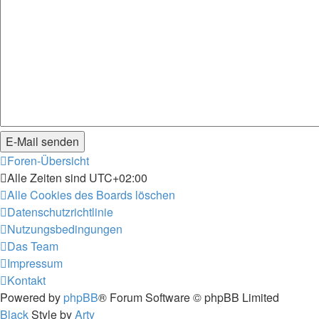
Foren-Übersicht
Alle Zeiten sind
UTC+02:00
Alle Cookies des Boards löschen
Datenschutzrichtlinie
Nutzungsbedingungen
Das Team
Impressum
Kontakt
Powered by
phpBB
® Forum Software © phpBB Limited
Black
Style by
Arty