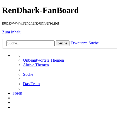
RenDhark-FanBoard
https://www.rendhark-universe.net
Zum Inhalt
Erweiterte Suche
Suche
Unbeantwortete Themen
Aktive Themen
Suche
Das Team
Foren