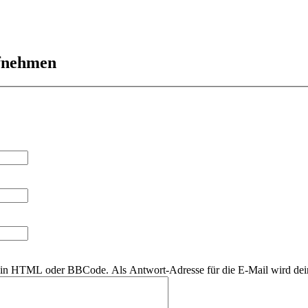
ufnehmen
r kein HTML oder BBCode. Als Antwort-Adresse für die E-Mail wird de