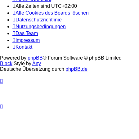
Alle Zeiten sind
UTC+02:00
Alle Cookies des Boards löschen
Datenschutzrichtlinie
Nutzungsbedingungen
Das Team
Impressum
Kontakt
Powered by
phpBB
® Forum Software © phpBB Limited
Black
Style by
Arty
Deutsche Übersetzung durch
phpBB.de