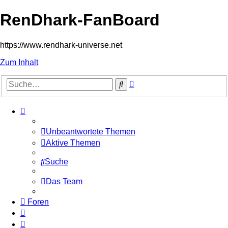
RenDhark-FanBoard
https://www.rendhark-universe.net
Zum Inhalt
Erweiterte
Suche
Suche
Unbeantwortete Themen
Aktive Themen
Suche
Das Team
Foren