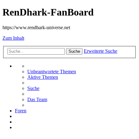
RenDhark-FanBoard
https://www.rendhark-universe.net
Zum Inhalt
Erweiterte Suche
Suche
Unbeantwortete Themen
Aktive Themen
Suche
Das Team
Foren