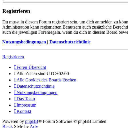
Registrieren
Du musst in diesem Forum registriert sein, um dich anmelden zu könne
Administration kann registrierten Benutzern auch zusätzliche Berech
auch die jeweiligen Forenregeln, wenn du dich in diesem Board bewe
Nutzungsbedingungen
|
Datenschutzrichtlinie
Registrieren
Foren-Übersicht
Alle Zeiten sind
UTC+02:00
Alle Cookies des Boards löschen
Datenschutzrichtlinie
Nutzungsbedingungen
Das Team
Impressum
Kontakt
Powered by
phpBB
® Forum Software © phpBB Limited
Black
Style by
Arty