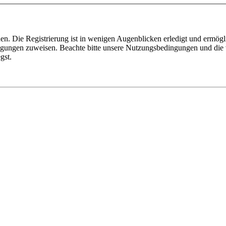
n. Die Registrierung ist in wenigen Augenblicken erledigt und ermögli
tigungen zuweisen. Beachte bitte unsere Nutzungsbedingungen und die v
gst.