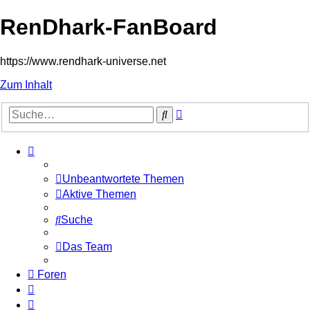
RenDhark-FanBoard
https://www.rendhark-universe.net
Zum Inhalt
Erweiterte
Suche
Suche
Unbeantwortete Themen
Aktive Themen
Suche
Das Team
Foren