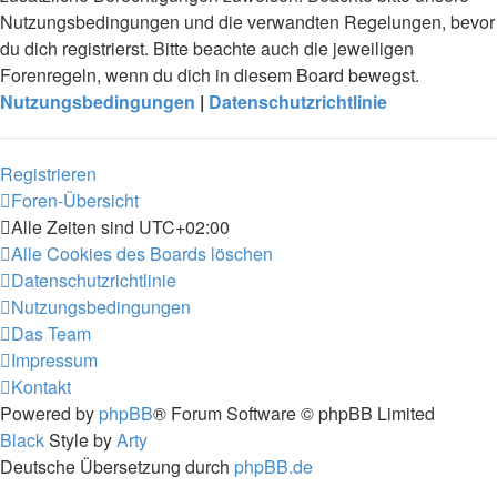
Nutzungsbedingungen und die verwandten Regelungen, bevor
du dich registrierst. Bitte beachte auch die jeweiligen
Forenregeln, wenn du dich in diesem Board bewegst.
Nutzungsbedingungen
|
Datenschutzrichtlinie
Registrieren
Foren-Übersicht
Alle Zeiten sind
UTC+02:00
Alle Cookies des Boards löschen
Datenschutzrichtlinie
Nutzungsbedingungen
Das Team
Impressum
Kontakt
Powered by
phpBB
® Forum Software © phpBB Limited
Black
Style by
Arty
Deutsche Übersetzung durch
phpBB.de