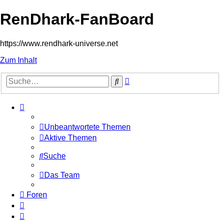
RenDhark-FanBoard
https://www.rendhark-universe.net
Zum Inhalt
Erweiterte
Suche
Suche
Unbeantwortete Themen
Aktive Themen
Suche
Das Team
Foren