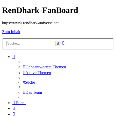
RenDhark-FanBoard
https://www.rendhark-universe.net
Zum Inhalt
Erweiterte
Suche
Suche
Unbeantwortete Themen
Aktive Themen
Suche
Das Team
Foren