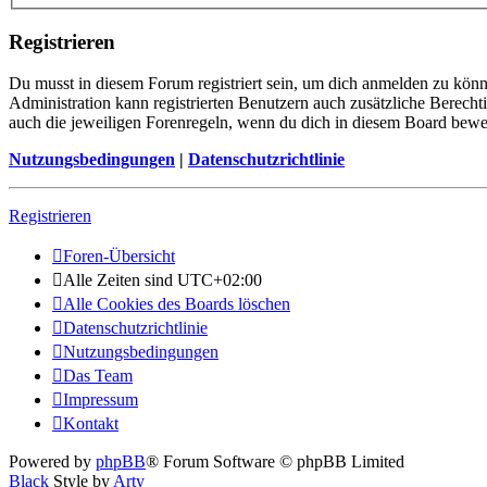
Registrieren
Du musst in diesem Forum registriert sein, um dich anmelden zu könne
Administration kann registrierten Benutzern auch zusätzliche Berech
auch die jeweiligen Forenregeln, wenn du dich in diesem Board bewe
Nutzungsbedingungen
|
Datenschutzrichtlinie
Registrieren
Foren-Übersicht
Alle Zeiten sind
UTC+02:00
Alle Cookies des Boards löschen
Datenschutzrichtlinie
Nutzungsbedingungen
Das Team
Impressum
Kontakt
Powered by
phpBB
® Forum Software © phpBB Limited
Black
Style by
Arty