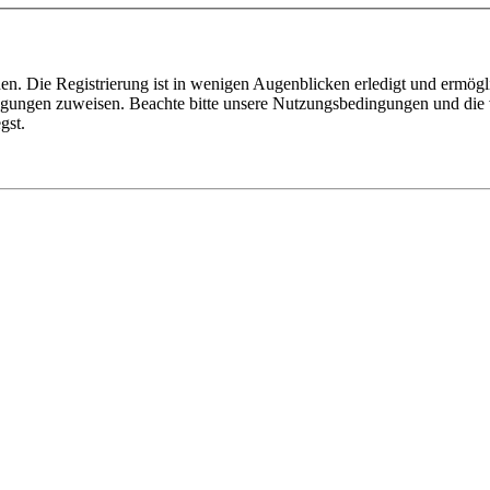
n. Die Registrierung ist in wenigen Augenblicken erledigt und ermögli
tigungen zuweisen. Beachte bitte unsere Nutzungsbedingungen und die v
gst.