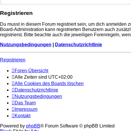
Registrieren
Du musst in diesem Forum registriert sein, um dich anmelden zu
Board-Administration kann registrierten Benutzern auch zusä
registrierst. Bitte beachte auch die jeweiligen Forenregeln, w
Nutzungsbedingungen
|
Datenschutzrichtlinie
Registrieren
Foren-Übersicht
Alle Zeiten sind
UTC+02:00
Alle Cookies des Boards löschen
Datenschutzrichtlinie
Nutzungsbedingungen
Das Team
Impressum
Kontakt
Powered by
phpBB
® Forum Software © phpBB Limited