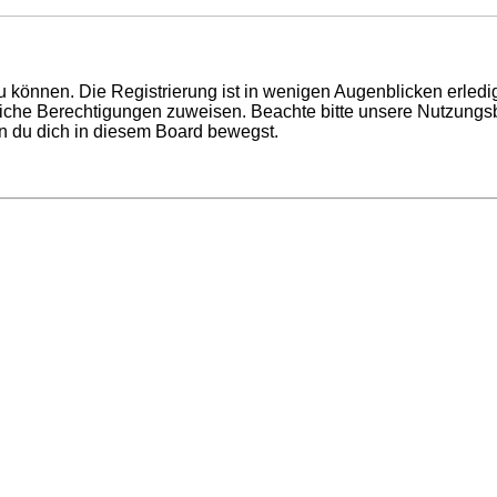
 können. Die Registrierung ist in wenigen Augenblicken erledigt
tzliche Berechtigungen zuweisen. Beachte bitte unsere Nutzun
enn du dich in diesem Board bewegst.