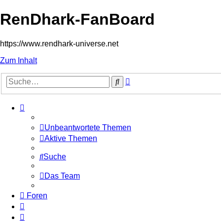
RenDhark-FanBoard
https://www.rendhark-universe.net
Zum Inhalt
Erweiterte
Suche
Suche
Unbeantwortete Themen
Aktive Themen
Suche
Das Team
Foren