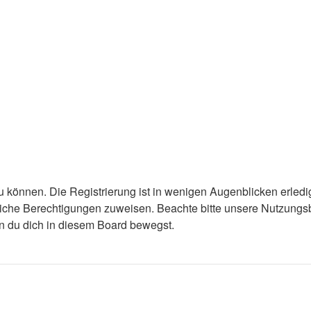
 können. Die Registrierung ist in wenigen Augenblicken erledigt
tzliche Berechtigungen zuweisen. Beachte bitte unsere Nutzun
enn du dich in diesem Board bewegst.