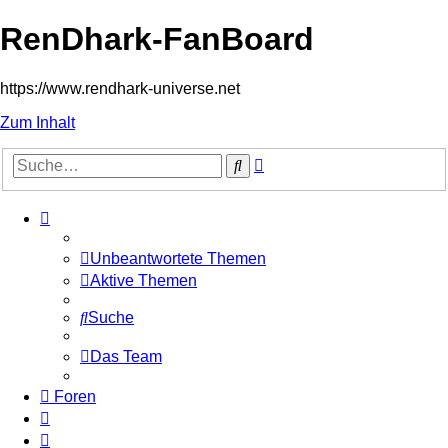
RenDhark-FanBoard
https://www.rendhark-universe.net
Zum Inhalt
Erweiterte
Suche
Suche
Unbeantwortete Themen
Aktive Themen
Suche
Das Team
Foren