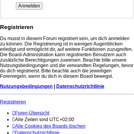
Registrieren
Du musst in diesem Forum registriert sein, um dich anmelden
zu können. Die Registrierung ist in wenigen Augenblicken
erledigt und ermöglicht dir, auf weitere Funktionen zuzugreifen.
Die Board-Administration kann registrierten Benutzern auch
zusätzliche Berechtigungen zuweisen. Beachte bitte unsere
Nutzungsbedingungen und die verwandten Regelungen, bevor
du dich registrierst. Bitte beachte auch die jeweiligen
Forenregeln, wenn du dich in diesem Board bewegst.
Nutzungsbedingungen
|
Datenschutzrichtlinie
Registrieren
Foren-Übersicht
Alle Zeiten sind
UTC+02:00
Alle Cookies des Boards löschen
Datenschutzrichtlinie