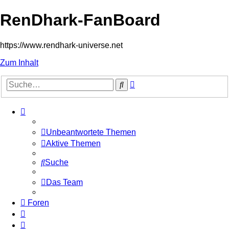
RenDhark-FanBoard
https://www.rendhark-universe.net
Zum Inhalt
Erweiterte
Suche
Suche
Unbeantwortete Themen
Aktive Themen
Suche
Das Team
Foren