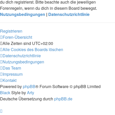
du dich registrierst. Bitte beachte auch die jeweiligen
Forenregeln, wenn du dich in diesem Board bewegst.
Nutzungsbedingungen
|
Datenschutzrichtlinie
Registrieren
Foren-Übersicht
Alle Zeiten sind
UTC+02:00
Alle Cookies des Boards löschen
Datenschutzrichtlinie
Nutzungsbedingungen
Das Team
Impressum
Kontakt
Powered by
phpBB
® Forum Software © phpBB Limited
Black
Style by
Arty
Deutsche Übersetzung durch
phpBB.de