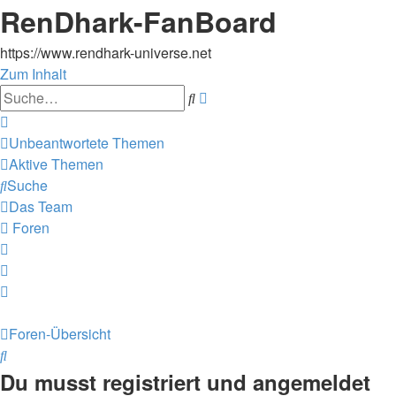
RenDhark-FanBoard
https://www.rendhark-universe.net
Zum Inhalt
Erweiterte
Suche
Suche
Unbeantwortete Themen
Aktive Themen
Suche
Das Team
Foren
Foren-Übersicht
Suche
Du musst registriert und angemeldet