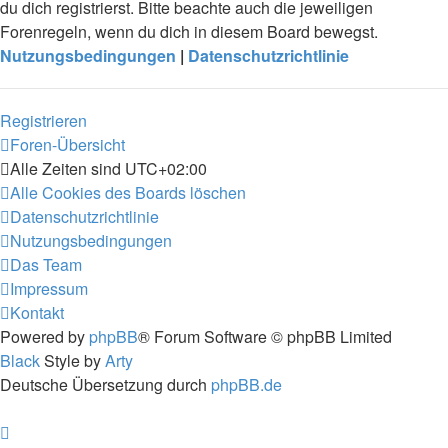
du dich registrierst. Bitte beachte auch die jeweiligen
Forenregeln, wenn du dich in diesem Board bewegst.
Nutzungsbedingungen
|
Datenschutzrichtlinie
Registrieren
Foren-Übersicht
Alle Zeiten sind
UTC+02:00
Alle Cookies des Boards löschen
Datenschutzrichtlinie
Nutzungsbedingungen
Das Team
Impressum
Kontakt
Powered by
phpBB
® Forum Software © phpBB Limited
Black
Style by
Arty
Deutsche Übersetzung durch
phpBB.de