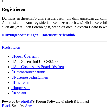
Registrieren
Du musst in diesem Forum registriert sein, um dich anmelden zu könne
Administration kann registrierten Benutzern auch zusätzliche Berech
auch die jeweiligen Forenregeln, wenn du dich in diesem Board bewe
Nutzungsbedingungen
|
Datenschutzrichtlinie
Registrieren
Foren-Übersicht
Alle Zeiten sind
UTC+02:00
Alle Cookies des Boards löschen
Datenschutzrichtlinie
Nutzungsbedingungen
Das Team
Impressum
Kontakt
Powered by
phpBB
® Forum Software © phpBB Limited
Black
Style by
Arty