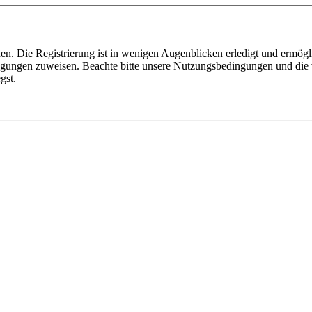
n. Die Registrierung ist in wenigen Augenblicken erledigt und ermögli
tigungen zuweisen. Beachte bitte unsere Nutzungsbedingungen und die v
gst.