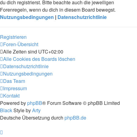
du dich registrierst. Bitte beachte auch die jeweiligen
Forenregeln, wenn du dich in diesem Board bewegst.
Nutzungsbedingungen
|
Datenschutzrichtlinie
Registrieren
Foren-Übersicht
Alle Zeiten sind
UTC+02:00
Alle Cookies des Boards löschen
Datenschutzrichtlinie
Nutzungsbedingungen
Das Team
Impressum
Kontakt
Powered by
phpBB
® Forum Software © phpBB Limited
Black
Style by
Arty
Deutsche Übersetzung durch
phpBB.de