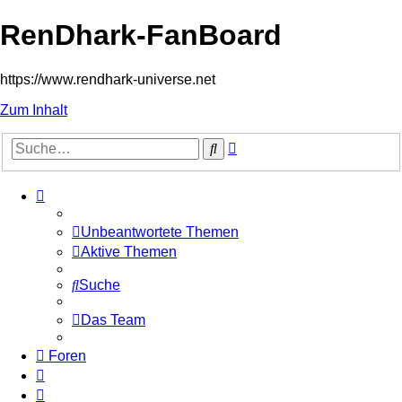
RenDhark-FanBoard
https://www.rendhark-universe.net
Zum Inhalt
Erweiterte
Suche
Suche
Unbeantwortete Themen
Aktive Themen
Suche
Das Team
Foren