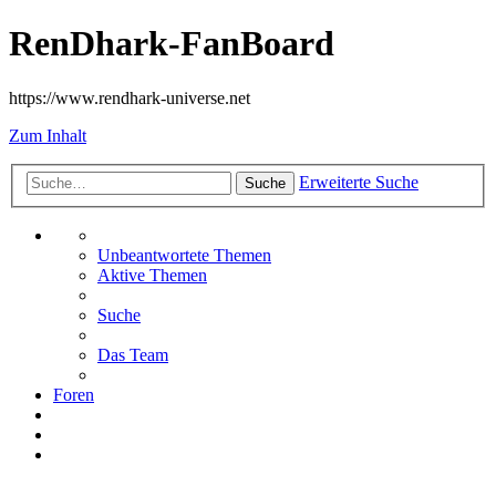
RenDhark-FanBoard
https://www.rendhark-universe.net
Zum Inhalt
Erweiterte Suche
Suche
Unbeantwortete Themen
Aktive Themen
Suche
Das Team
Foren