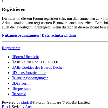
Registrieren
Du musst in diesem Forum registriert sein, um dich anmelden zu könne
Administration kann registrierten Benutzern auch zusätzliche Berech
auch die jeweiligen Forenregeln, wenn du dich in diesem Board bewe
Nutzungsbedingungen
|
Datenschutzrichtlinie
Registrieren
Foren-Übersicht
Alle Zeiten sind
UTC+02:00
Alle Cookies des Boards löschen
Datenschutzrichtlinie
Nutzungsbedingungen
Das Team
Impressum
Kontakt
Powered by
phpBB
® Forum Software © phpBB Limited
Black
Style by
Arty