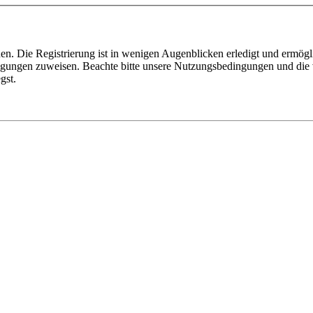
n. Die Registrierung ist in wenigen Augenblicken erledigt und ermögli
tigungen zuweisen. Beachte bitte unsere Nutzungsbedingungen und die v
gst.