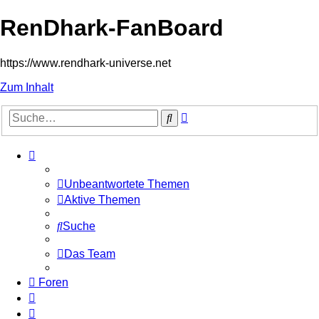
RenDhark-FanBoard
https://www.rendhark-universe.net
Zum Inhalt
Erweiterte
Suche
Suche
Unbeantwortete Themen
Aktive Themen
Suche
Das Team
Foren