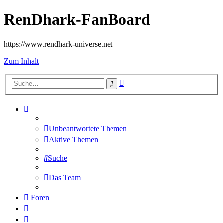
RenDhark-FanBoard
https://www.rendhark-universe.net
Zum Inhalt
Erweiterte
Suche
Suche
Unbeantwortete Themen
Aktive Themen
Suche
Das Team
Foren