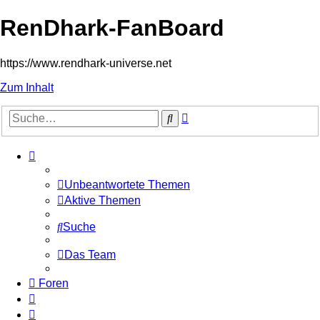
RenDhark-FanBoard
https://www.rendhark-universe.net
Zum Inhalt
Erweiterte
Suche
Suche
Unbeantwortete Themen
Aktive Themen
Suche
Das Team
Foren