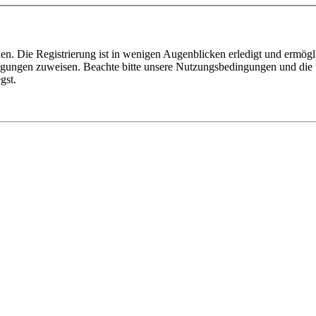
n. Die Registrierung ist in wenigen Augenblicken erledigt und ermögli
tigungen zuweisen. Beachte bitte unsere Nutzungsbedingungen und die v
gst.