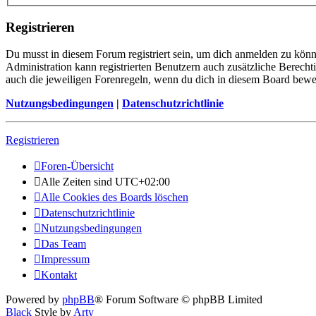
Registrieren
Du musst in diesem Forum registriert sein, um dich anmelden zu könne
Administration kann registrierten Benutzern auch zusätzliche Berech
auch die jeweiligen Forenregeln, wenn du dich in diesem Board bewe
Nutzungsbedingungen
|
Datenschutzrichtlinie
Registrieren
Foren-Übersicht
Alle Zeiten sind
UTC+02:00
Alle Cookies des Boards löschen
Datenschutzrichtlinie
Nutzungsbedingungen
Das Team
Impressum
Kontakt
Powered by
phpBB
® Forum Software © phpBB Limited
Black
Style by
Arty