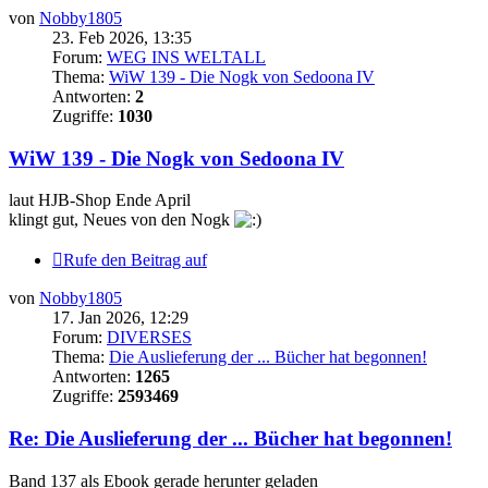
von
Nobby1805
23. Feb 2026, 13:35
Forum:
WEG INS WELTALL
Thema:
WiW 139 - Die Nogk von Sedoona IV
Antworten:
2
Zugriffe:
1030
WiW 139 - Die Nogk von Sedoona IV
laut HJB-Shop Ende April
klingt gut, Neues von den Nogk
Rufe den Beitrag auf
von
Nobby1805
17. Jan 2026, 12:29
Forum:
DIVERSES
Thema:
Die Auslieferung der ... Bücher hat begonnen!
Antworten:
1265
Zugriffe:
2593469
Re: Die Auslieferung der ... Bücher hat begonnen!
Band 137 als Ebook gerade herunter geladen