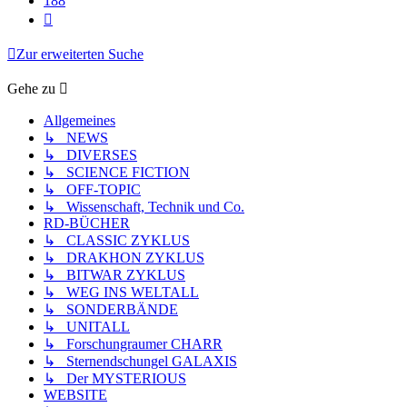
188
Nächste
Zur erweiterten Suche
Gehe zu
Allgemeines
↳ NEWS
↳ DIVERSES
↳ SCIENCE FICTION
↳ OFF-TOPIC
↳ Wissenschaft, Technik und Co.
RD-BÜCHER
↳ CLASSIC ZYKLUS
↳ DRAKHON ZYKLUS
↳ BITWAR ZYKLUS
↳ WEG INS WELTALL
↳ SONDERBÄNDE
↳ UNITALL
↳ Forschungraumer CHARR
↳ Sternendschungel GALAXIS
↳ Der MYSTERIOUS
WEBSITE