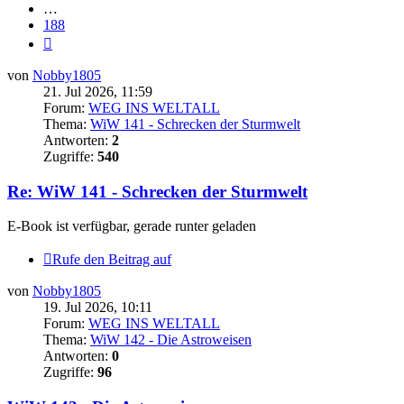
…
188
Nächste
von
Nobby1805
21. Jul 2026, 11:59
Forum:
WEG INS WELTALL
Thema:
WiW 141 - Schrecken der Sturmwelt
Antworten:
2
Zugriffe:
540
Re: WiW 141 - Schrecken der Sturmwelt
E-Book ist verfügbar, gerade runter geladen
Rufe den Beitrag auf
von
Nobby1805
19. Jul 2026, 10:11
Forum:
WEG INS WELTALL
Thema:
WiW 142 - Die Astroweisen
Antworten:
0
Zugriffe:
96