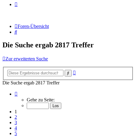
Foren-Übersicht
Suche
Die Suche ergab 2817 Treffer
Zur erweiterten Suche
Erweiterte
Suche
Suche
Die Suche ergab 2817 Treffer
Seite
1
Gehe zu Seite:
von
188
1
2
3
4
5