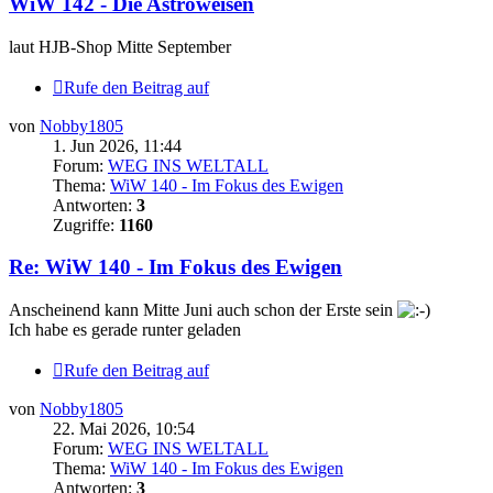
WiW 142 - Die Astroweisen
laut HJB-Shop Mitte September
Rufe den Beitrag auf
von
Nobby1805
1. Jun 2026, 11:44
Forum:
WEG INS WELTALL
Thema:
WiW 140 - Im Fokus des Ewigen
Antworten:
3
Zugriffe:
1160
Re: WiW 140 - Im Fokus des Ewigen
Anscheinend kann Mitte Juni auch schon der Erste sein
Ich habe es gerade runter geladen
Rufe den Beitrag auf
von
Nobby1805
22. Mai 2026, 10:54
Forum:
WEG INS WELTALL
Thema:
WiW 140 - Im Fokus des Ewigen
Antworten:
3