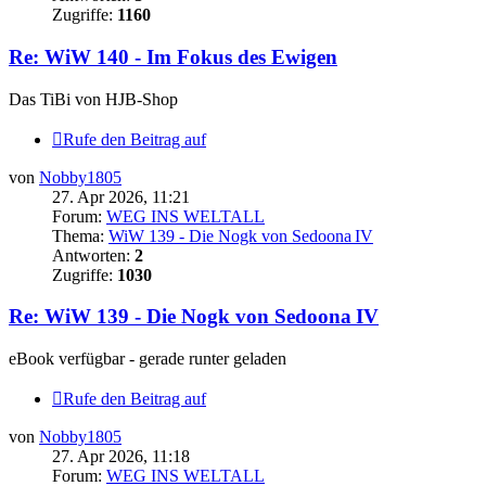
Zugriffe:
1160
Re: WiW 140 - Im Fokus des Ewigen
Das TiBi von HJB-Shop
Rufe den Beitrag auf
von
Nobby1805
27. Apr 2026, 11:21
Forum:
WEG INS WELTALL
Thema:
WiW 139 - Die Nogk von Sedoona IV
Antworten:
2
Zugriffe:
1030
Re: WiW 139 - Die Nogk von Sedoona IV
eBook verfügbar - gerade runter geladen
Rufe den Beitrag auf
von
Nobby1805
27. Apr 2026, 11:18
Forum:
WEG INS WELTALL