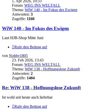
1. Apr 2026, 10:33
Forum:
WEG INS WELTALL
Thema:
WiW 140 - Im Fokus des Ewigen
Antworten:
3
Zugriffe:
1160
WiW 140 - Im Fokus des Ewigen
Laut HJB-Shop Mitte Juni
Rufe den Beitrag auf
von
Nobby1805
23. Feb 2026, 13:43
Forum:
WEG INS WELTALL
Thema:
WiW 138 - Hoffnungslose Zukunft
Antworten:
2
Zugriffe:
1404
Re: WiW 138 - Hoffnungslose Zukunft
Ist wohl seit heute auch lieferbar
Rufe den Beitrag auf