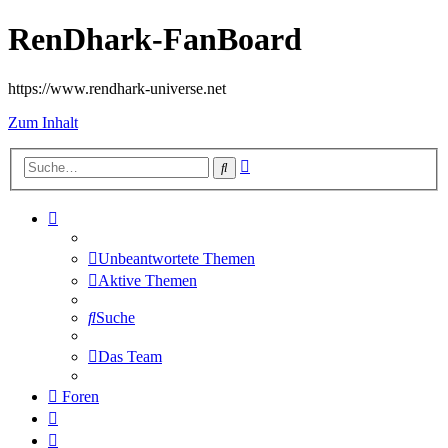
RenDhark-FanBoard
https://www.rendhark-universe.net
Zum Inhalt
Erweiterte
Suche
Suche
Unbeantwortete Themen
Aktive Themen
Suche
Das Team
Foren