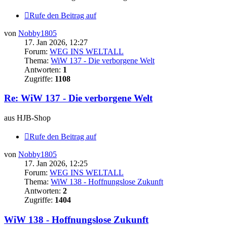
Rufe den Beitrag auf
von
Nobby1805
17. Jan 2026, 12:27
Forum:
WEG INS WELTALL
Thema:
WiW 137 - Die verborgene Welt
Antworten:
1
Zugriffe:
1108
Re: WiW 137 - Die verborgene Welt
aus HJB-Shop
Rufe den Beitrag auf
von
Nobby1805
17. Jan 2026, 12:25
Forum:
WEG INS WELTALL
Thema:
WiW 138 - Hoffnungslose Zukunft
Antworten:
2
Zugriffe:
1404
WiW 138 - Hoffnungslose Zukunft