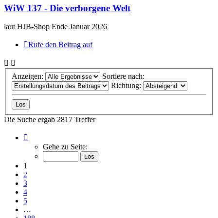
WiW 137 - Die verborgene Welt
laut HJB-Shop Ende Januar 2026
Rufe den Beitrag auf
Anzeigen:
Sortiere nach:
Richtung:
Die Suche ergab 2817 Treffer
Seite
1
Gehe zu Seite:
von
188
1
2
3
4
5
…