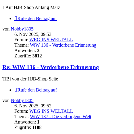
LAut HJB-Shop Anfang März
Rufe den Beitrag auf
von
Nobby1805
6. Nov 2025, 09:53
Forum:
WEG INS WELTALL
Thema:
WiW 136 - Verdorbene Erinnerung
Antworten:
3
Zugriffe:
3812
Re: WiW 136 - Verdorbene Erinnerung
TiBi von der HJB-Shop Seite
Rufe den Beitrag auf
von
Nobby1805
6. Nov 2025, 09:52
Forum:
WEG INS WELTALL
Thema:
WiW 137 - Die verborgene Welt
Antworten:
1
Zugriffe:
1108