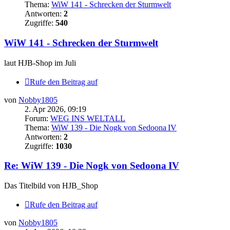
Thema:
WiW 141 - Schrecken der Sturmwelt
Antworten:
2
Zugriffe:
540
WiW 141 - Schrecken der Sturmwelt
laut HJB-Shop im Juli
Rufe den Beitrag auf
von
Nobby1805
2. Apr 2026, 09:19
Forum:
WEG INS WELTALL
Thema:
WiW 139 - Die Nogk von Sedoona IV
Antworten:
2
Zugriffe:
1030
Re: WiW 139 - Die Nogk von Sedoona IV
Das Titelbild von HJB_Shop
Rufe den Beitrag auf
von
Nobby1805