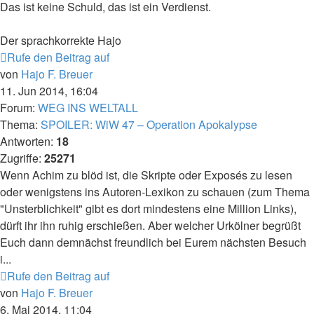
Das ist keine Schuld, das ist ein Verdienst.
Der sprachkorrekte Hajo
Rufe den Beitrag auf
von
Hajo F. Breuer
11. Jun 2014, 16:04
Forum:
WEG INS WELTALL
Thema:
SPOILER: WiW 47 – Operation Apokalypse
Antworten:
18
Zugriffe:
25271
Wenn Achim zu blöd ist, die Skripte oder Exposés zu lesen
oder wenigstens ins Autoren-Lexikon zu schauen (zum Thema
"Unsterblichkeit" gibt es dort mindestens eine Million Links),
dürft ihr ihn ruhig erschießen. Aber welcher Urkölner begrüßt
Euch dann demnächst freundlich bei Eurem nächsten Besuch
i...
Rufe den Beitrag auf
von
Hajo F. Breuer
6. Mai 2014, 11:04