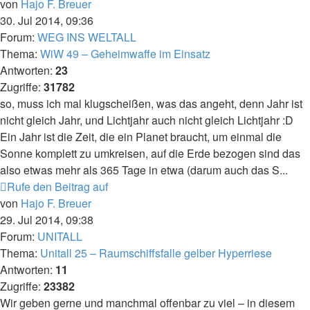
von
Hajo F. Breuer
30. Jul 2014, 09:36
Forum:
WEG INS WELTALL
Thema:
WiW 49 – Geheimwaffe im Einsatz
Antworten:
23
Zugriffe:
31782
so, muss ich mal klugscheißen, was das angeht, denn Jahr ist
nicht gleich Jahr, und Lichtjahr auch nicht gleich Lichtjahr :D
Ein Jahr ist die Zeit, die ein Planet braucht, um einmal die
Sonne komplett zu umkreisen, auf die Erde bezogen sind das
also etwas mehr als 365 Tage in etwa (darum auch das S...
Rufe den Beitrag auf
von
Hajo F. Breuer
29. Jul 2014, 09:38
Forum:
UNITALL
Thema:
Unitall 25 – Raumschiffsfalle gelber Hyperriese
Antworten:
11
Zugriffe:
23382
Wir geben gerne und manchmal offenbar zu viel – in diesem