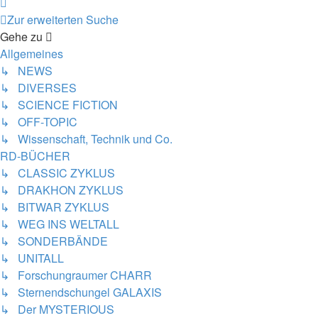
Nächste
Zur erweiterten Suche
Gehe zu
Allgemeines
↳ NEWS
↳ DIVERSES
↳ SCIENCE FICTION
↳ OFF-TOPIC
↳ Wissenschaft, Technik und Co.
RD-BÜCHER
↳ CLASSIC ZYKLUS
↳ DRAKHON ZYKLUS
↳ BITWAR ZYKLUS
↳ WEG INS WELTALL
↳ SONDERBÄNDE
↳ UNITALL
↳ Forschungraumer CHARR
↳ Sternendschungel GALAXIS
↳ Der MYSTERIOUS