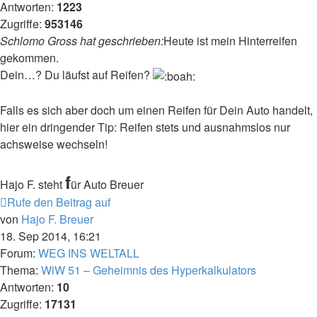
Antworten:
1223
Zugriffe:
953146
Schlomo Gross hat geschrieben:
Heute ist mein Hinterreifen
gekommen.
Dein…? Du läufst auf Reifen?
Falls es sich aber doch um einen Reifen für Dein Auto handelt,
hier ein dringender Tip: Reifen stets und ausnahmslos nur
achsweise wechseln!
f
Hajo F. steht
ür Auto Breuer
Rufe den Beitrag auf
von
Hajo F. Breuer
18. Sep 2014, 16:21
Forum:
WEG INS WELTALL
Thema:
WiW 51 – Geheimnis des Hyperkalkulators
Antworten:
10
Zugriffe:
17131