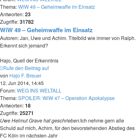
Thema:
WiW 49 – Geheimwaffe im Einsatz
Antworten:
23
Zugriffe:
31782
WiW 49 – Geheimwaffe im Einsatz
Autoren: Jan, Uwe und Achim. Titelbild wie immer von Ralph.
Erkennt sich jemand?
Hajo, Quell der Erkenntnis
Rufe den Beitrag auf
von
Hajo F. Breuer
12. Jun 2014, 14:45
Forum:
WEG INS WELTALL
Thema:
SPOILER: WiW 47 – Operation Apokalypse
Antworten:
18
Zugriffe:
25271
Uwe Helmut Grave hat geschrieben:
Ich nehme gern alle
Schuld auf mich, Achim, für den bevorstehenden Abstieg des
FC Köln im nächsten Jahr