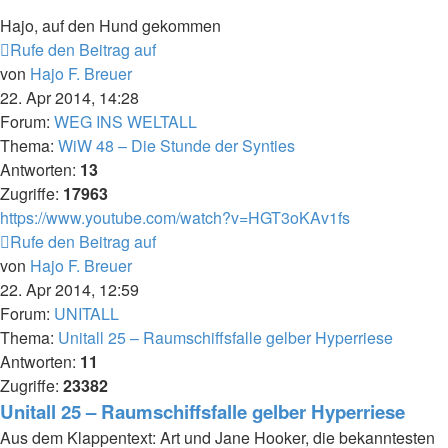
Hajo, auf den Hund gekommen
Rufe den Beitrag auf
von
Hajo F. Breuer
22. Apr 2014, 14:28
Forum:
WEG INS WELTALL
Thema:
WiW 48 – Die Stunde der Synties
Antworten:
13
Zugriffe:
17963
https://www.youtube.com/watch?v=HGT3oKAv1fs
Rufe den Beitrag auf
von
Hajo F. Breuer
22. Apr 2014, 12:59
Forum:
UNITALL
Thema:
Unitall 25 – Raumschiffsfalle gelber Hyperriese
Antworten:
11
Zugriffe:
23382
Unitall 25 – Raumschiffsfalle gelber Hyperriese
Aus dem Klappentext: Art und Jane Hooker, die bekanntesten