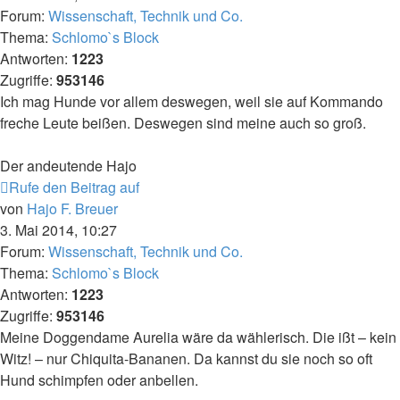
Forum:
Wissenschaft, Technik und Co.
Thema:
Schlomo`s Block
Antworten:
1223
Zugriffe:
953146
Ich mag Hunde vor allem deswegen, weil sie auf Kommando
freche Leute beißen. Deswegen sind meine auch so groß.
Der andeutende Hajo
Rufe den Beitrag auf
von
Hajo F. Breuer
3. Mai 2014, 10:27
Forum:
Wissenschaft, Technik und Co.
Thema:
Schlomo`s Block
Antworten:
1223
Zugriffe:
953146
Meine Doggendame Aurelia wäre da wählerisch. Die ißt – kein
Witz! – nur Chiquita-Bananen. Da kannst du sie noch so oft
Hund schimpfen oder anbellen.