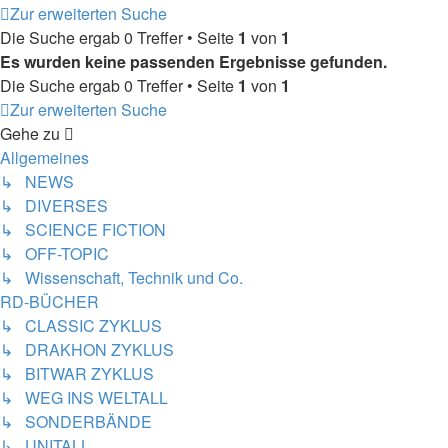
Zur erweiterten Suche
Die Suche ergab 0 Treffer • Seite
1
von
1
Es wurden keine passenden Ergebnisse gefunden.
Die Suche ergab 0 Treffer • Seite
1
von
1
Zur erweiterten Suche
Gehe zu
Allgemeines
↳ NEWS
↳ DIVERSES
↳ SCIENCE FICTION
↳ OFF-TOPIC
↳ Wissenschaft, Technik und Co.
RD-BÜCHER
↳ CLASSIC ZYKLUS
↳ DRAKHON ZYKLUS
↳ BITWAR ZYKLUS
↳ WEG INS WELTALL
↳ SONDERBÄNDE
↳ UNITALL