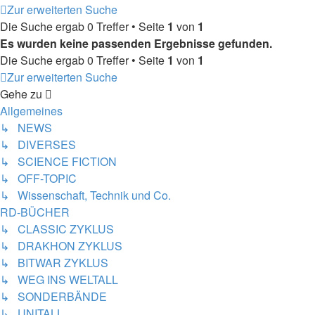
Zur erweiterten Suche
Die Suche ergab 0 Treffer • Seite
1
von
1
Es wurden keine passenden Ergebnisse gefunden.
Die Suche ergab 0 Treffer • Seite
1
von
1
Zur erweiterten Suche
Gehe zu
Allgemeines
↳ NEWS
↳ DIVERSES
↳ SCIENCE FICTION
↳ OFF-TOPIC
↳ Wissenschaft, Technik und Co.
RD-BÜCHER
↳ CLASSIC ZYKLUS
↳ DRAKHON ZYKLUS
↳ BITWAR ZYKLUS
↳ WEG INS WELTALL
↳ SONDERBÄNDE
↳ UNITALL