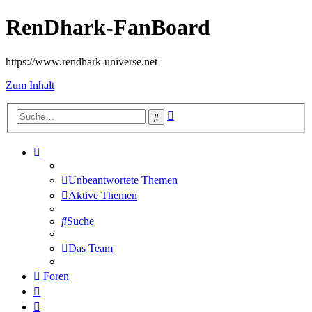
RenDhark-FanBoard
https://www.rendhark-universe.net
Zum Inhalt
Erweiterte
Suche
Suche
Unbeantwortete Themen
Aktive Themen
Suche
Das Team
Foren