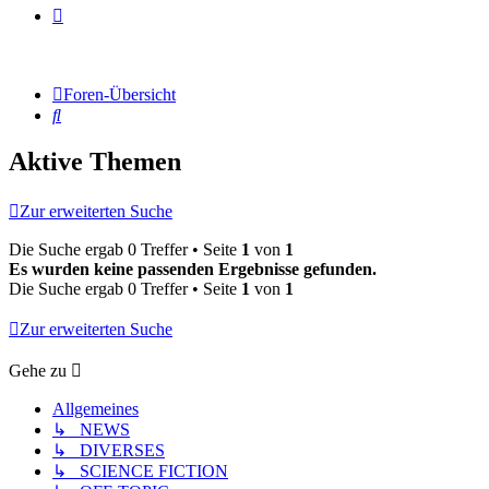
Foren-Übersicht
Suche
Aktive Themen
Zur erweiterten Suche
Die Suche ergab 0 Treffer • Seite
1
von
1
Es wurden keine passenden Ergebnisse gefunden.
Die Suche ergab 0 Treffer • Seite
1
von
1
Zur erweiterten Suche
Gehe zu
Allgemeines
↳ NEWS
↳ DIVERSES
↳ SCIENCE FICTION