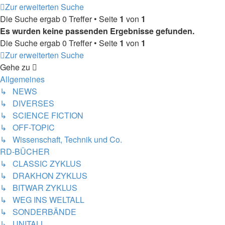
Zur erweiterten Suche
Die Suche ergab 0 Treffer • Seite
1
von
1
Es wurden keine passenden Ergebnisse gefunden.
Die Suche ergab 0 Treffer • Seite
1
von
1
Zur erweiterten Suche
Gehe zu
Allgemeines
↳ NEWS
↳ DIVERSES
↳ SCIENCE FICTION
↳ OFF-TOPIC
↳ Wissenschaft, Technik und Co.
RD-BÜCHER
↳ CLASSIC ZYKLUS
↳ DRAKHON ZYKLUS
↳ BITWAR ZYKLUS
↳ WEG INS WELTALL
↳ SONDERBÄNDE
↳ UNITALL