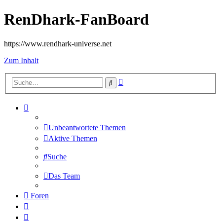
RenDhark-FanBoard
https://www.rendhark-universe.net
Zum Inhalt
Erweiterte
Suche
Suche
Unbeantwortete Themen
Aktive Themen
Suche
Das Team
Foren