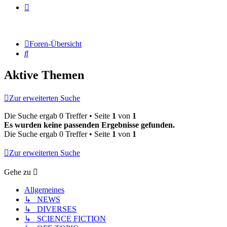
Foren-Übersicht
Suche
Aktive Themen
Zur erweiterten Suche
Die Suche ergab 0 Treffer • Seite
1
von
1
Es wurden keine passenden Ergebnisse gefunden.
Die Suche ergab 0 Treffer • Seite
1
von
1
Zur erweiterten Suche
Gehe zu
Allgemeines
↳ NEWS
↳ DIVERSES
↳ SCIENCE FICTION