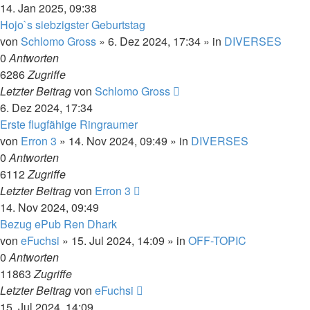
14. Jan 2025, 09:38
Hojo`s siebzigster Geburtstag
von
Schlomo Gross
» 6. Dez 2024, 17:34 » in
DIVERSES
0
Antworten
6286
Zugriffe
Letzter Beitrag
von
Schlomo Gross
6. Dez 2024, 17:34
Erste flugfähige Ringraumer
von
Erron 3
» 14. Nov 2024, 09:49 » in
DIVERSES
0
Antworten
6112
Zugriffe
Letzter Beitrag
von
Erron 3
14. Nov 2024, 09:49
Bezug ePub Ren Dhark
von
eFuchsi
» 15. Jul 2024, 14:09 » in
OFF-TOPIC
0
Antworten
11863
Zugriffe
Letzter Beitrag
von
eFuchsi
15. Jul 2024, 14:09