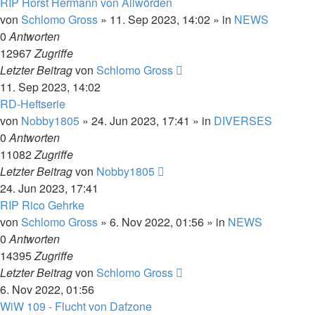
RIP Horst Hermann von Allwörden
von
Schlomo Gross
» 11. Sep 2023, 14:02 » in
NEWS
0
Antworten
12967
Zugriffe
Letzter Beitrag
von
Schlomo Gross
11. Sep 2023, 14:02
RD-Heftserie
von
Nobby1805
» 24. Jun 2023, 17:41 » in
DIVERSES
0
Antworten
11082
Zugriffe
Letzter Beitrag
von
Nobby1805
24. Jun 2023, 17:41
RIP Rico Gehrke
von
Schlomo Gross
» 6. Nov 2022, 01:56 » in
NEWS
0
Antworten
14395
Zugriffe
Letzter Beitrag
von
Schlomo Gross
6. Nov 2022, 01:56
WiW 109 - Flucht von Dafzone