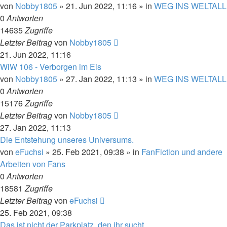
von
Nobby1805
» 21. Jun 2022, 11:16 » in
WEG INS WELTALL
0
Antworten
14635
Zugriffe
Letzter Beitrag
von
Nobby1805
21. Jun 2022, 11:16
WiW 106 - Verborgen im Eis
von
Nobby1805
» 27. Jan 2022, 11:13 » in
WEG INS WELTALL
0
Antworten
15176
Zugriffe
Letzter Beitrag
von
Nobby1805
27. Jan 2022, 11:13
Die Entstehung unseres Universums.
von
eFuchsi
» 25. Feb 2021, 09:38 » in
FanFiction und andere
Arbeiten von Fans
0
Antworten
18581
Zugriffe
Letzter Beitrag
von
eFuchsi
25. Feb 2021, 09:38
Das ist nicht der Parkplatz, den ihr sucht.