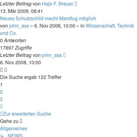
Letzter Beitrag
von
Hajo F. Breuer
13. Mär 2009, 08:41
Neues Schutzschild macht Marsflug möglich
von
prim_ass
» 6. Nov 2008, 10:00 » in
Wissenschaft, Technik
und Co.
0
Antworten
17897
Zugriffe
Letzter Beitrag
von
prim_ass
6. Nov 2008, 10:00
Die Suche ergab 122 Treffer
1
2
3
Nächste
Zur erweiterten Suche
Gehe zu
Allgemeines
↳ NEWS