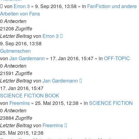
von
Erron 3
» 9. Sep 2016, 13:58 » in
FanFiction und andere
Arbeiten von Fans
0
Antworten
21208
Zugriffe
Letzter Beitrag
von
Erron 3
9. Sep 2016, 13:58
Gutmenschen
von
Jan Gardemann
» 17. Jan 2016, 15:47 » in
OFF-TOPIC
0
Antworten
21591
Zugriffe
Letzter Beitrag
von
Jan Gardemann
17. Jan 2016, 15:47
SCIENCE FICTION BOOK
von
Freemins
» 25. Mai 2015, 12:38 » in
SCIENCE FICTION
0
Antworten
23884
Zugriffe
Letzter Beitrag
von
Freemins
25. Mai 2015, 12:38