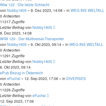
WIw 122 - Die letzte Schlacht
von
Nobby1805
» 8. Dez 2023, 14:08 » in
WEG INS WELTALL
0
Antworten
11317
Zugriffe
Letzter Beitrag
von
Nobby1805
8. Dez 2023, 14:08
WiW 120 - Der Multiversal-Transporter
von
Nobby1805
» 6. Okt 2023, 09:14 » in
WEG INS WELTALL
0
Antworten
11291
Zugriffe
Letzter Beitrag
von
Nobby1805
6. Okt 2023, 09:14
ePub Bezug in Österreich
von
eFuchsi
» 12. Sep 2023, 17:06 » in
DIVERSES
0
Antworten
11226
Zugriffe
Letzter Beitrag
von
eFuchsi
12. Sep 2023, 17:06