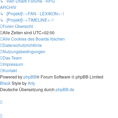
↳ Ren Dhark Forums - RPG
ARCHIV
↳ [Projekt]!-->FAN - LEXIKON<--!
↳ [Projekt]!-->TIMELINE<--!
Foren-Übersicht
Alle Zeiten sind
UTC+02:00
Alle Cookies des Boards löschen
Datenschutzrichtlinie
Nutzungsbedingungen
Das Team
Impressum
Kontakt
Powered by
phpBB
® Forum Software © phpBB Limited
Black
Style by
Arty
Deutsche Übersetzung durch
phpBB.de