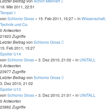
Letzter Beitrag
von
Achim Mehnert
18. Mär 2011, 22:51
Tempel 1
von
Schlomo Gross
» 15. Feb 2011, 15:27 » in
Wissenschaft,
Technik und Co.
0
Antworten
21923
Zugriffe
Letzter Beitrag
von
Schlomo Gross
15. Feb 2011, 15:27
Spoiler U14
von
Schlomo Gross
» 3. Dez 2010, 21:02 » in
UNITALL
0
Antworten
23977
Zugriffe
Letzter Beitrag
von
Schlomo Gross
3. Dez 2010, 21:02
Spoiler U13
von
Schlomo Gross
» 3. Dez 2010, 21:01 » in
UNITALL
0
Antworten
23882
Zugriffe