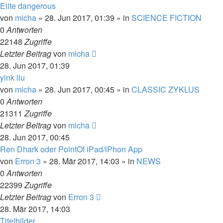
Elite dangerous
von
micha
» 28. Jun 2017, 01:39 » in
SCIENCE FICTION
0
Antworten
22148
Zugriffe
Letzter Beitrag
von
micha
28. Jun 2017, 01:39
yink liu
von
micha
» 28. Jun 2017, 00:45 » in
CLASSIC ZYKLUS
0
Antworten
21311
Zugriffe
Letzter Beitrag
von
micha
28. Jun 2017, 00:45
Ren Dhark oder PointOf iPad/iPhon App
von
Erron 3
» 28. Mär 2017, 14:03 » in
NEWS
0
Antworten
22399
Zugriffe
Letzter Beitrag
von
Erron 3
28. Mär 2017, 14:03
Titelbilder