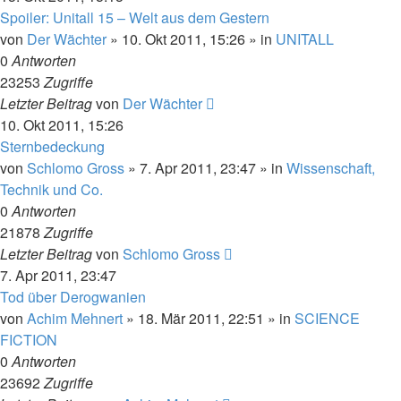
Spoiler: Unitall 15 – Welt aus dem Gestern
von
Der Wächter
» 10. Okt 2011, 15:26 » in
UNITALL
0
Antworten
23253
Zugriffe
Letzter Beitrag
von
Der Wächter
10. Okt 2011, 15:26
Sternbedeckung
von
Schlomo Gross
» 7. Apr 2011, 23:47 » in
Wissenschaft,
Technik und Co.
0
Antworten
21878
Zugriffe
Letzter Beitrag
von
Schlomo Gross
7. Apr 2011, 23:47
Tod über Derogwanien
von
Achim Mehnert
» 18. Mär 2011, 22:51 » in
SCIENCE
FICTION
0
Antworten
23692
Zugriffe