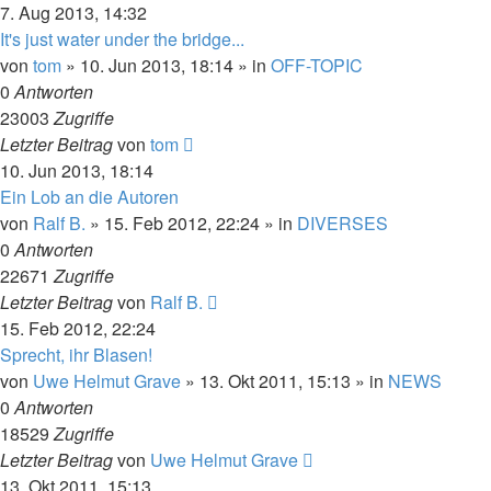
7. Aug 2013, 14:32
It's just water under the bridge...
von
tom
» 10. Jun 2013, 18:14 » in
OFF-TOPIC
0
Antworten
23003
Zugriffe
Letzter Beitrag
von
tom
10. Jun 2013, 18:14
Ein Lob an die Autoren
von
Ralf B.
» 15. Feb 2012, 22:24 » in
DIVERSES
0
Antworten
22671
Zugriffe
Letzter Beitrag
von
Ralf B.
15. Feb 2012, 22:24
Sprecht, ihr Blasen!
von
Uwe Helmut Grave
» 13. Okt 2011, 15:13 » in
NEWS
0
Antworten
18529
Zugriffe
Letzter Beitrag
von
Uwe Helmut Grave
13. Okt 2011, 15:13