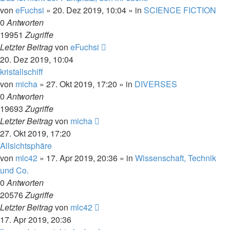
von
eFuchsi
» 20. Dez 2019, 10:04 » in
SCIENCE FICTION
0
Antworten
19951
Zugriffe
Letzter Beitrag
von
eFuchsi
20. Dez 2019, 10:04
kristallschiff
von
micha
» 27. Okt 2019, 17:20 » in
DIVERSES
0
Antworten
19693
Zugriffe
Letzter Beitrag
von
micha
27. Okt 2019, 17:20
Allsichtsphäre
von
mlc42
» 17. Apr 2019, 20:36 » in
Wissenschaft, Technik
und Co.
0
Antworten
20576
Zugriffe
Letzter Beitrag
von
mlc42
17. Apr 2019, 20:36