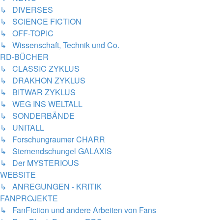
↳ DIVERSES
↳ SCIENCE FICTION
↳ OFF-TOPIC
↳ Wissenschaft, Technik und Co.
RD-BÜCHER
↳ CLASSIC ZYKLUS
↳ DRAKHON ZYKLUS
↳ BITWAR ZYKLUS
↳ WEG INS WELTALL
↳ SONDERBÄNDE
↳ UNITALL
↳ Forschungraumer CHARR
↳ Sternendschungel GALAXIS
↳ Der MYSTERIOUS
WEBSITE
↳ ANREGUNGEN - KRITIK
FANPROJEKTE
↳ FanFiction und andere Arbeiten von Fans