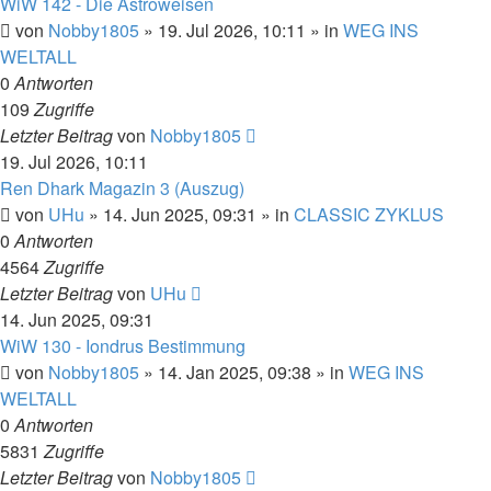
WiW 142 - Die Astroweisen
von
Nobby1805
» 19. Jul 2026, 10:11 » in
WEG INS
WELTALL
0
Antworten
109
Zugriffe
Letzter Beitrag
von
Nobby1805
19. Jul 2026, 10:11
Ren Dhark Magazin 3 (Auszug)
von
UHu
» 14. Jun 2025, 09:31 » in
CLASSIC ZYKLUS
0
Antworten
4564
Zugriffe
Letzter Beitrag
von
UHu
14. Jun 2025, 09:31
WiW 130 - Iondrus Bestimmung
von
Nobby1805
» 14. Jan 2025, 09:38 » in
WEG INS
WELTALL
0
Antworten
5831
Zugriffe
Letzter Beitrag
von
Nobby1805