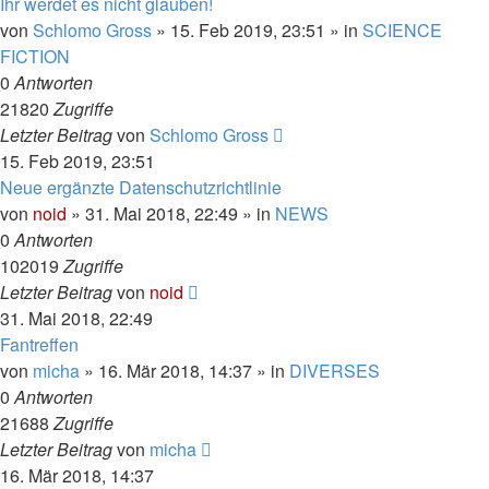
Ihr werdet es nicht glauben!
von
Schlomo Gross
» 15. Feb 2019, 23:51 » in
SCIENCE
FICTION
0
Antworten
21820
Zugriffe
Letzter Beitrag
von
Schlomo Gross
15. Feb 2019, 23:51
Neue ergänzte Datenschutzrichtlinie
von
noid
» 31. Mai 2018, 22:49 » in
NEWS
0
Antworten
102019
Zugriffe
Letzter Beitrag
von
noid
31. Mai 2018, 22:49
Fantreffen
von
micha
» 16. Mär 2018, 14:37 » in
DIVERSES
0
Antworten
21688
Zugriffe
Letzter Beitrag
von
micha
16. Mär 2018, 14:37