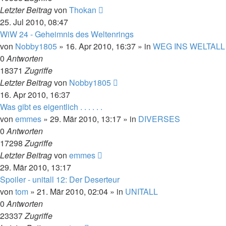
Letzter Beitrag
von
Thokan
25. Jul 2010, 08:47
WiW 24 - Geheimnis des Weltenrings
von
Nobby1805
» 16. Apr 2010, 16:37 » in
WEG INS WELTALL
0
Antworten
18371
Zugriffe
Letzter Beitrag
von
Nobby1805
16. Apr 2010, 16:37
Was gibt es eigentlich . . . . . .
von
emmes
» 29. Mär 2010, 13:17 » in
DIVERSES
0
Antworten
17298
Zugriffe
Letzter Beitrag
von
emmes
29. Mär 2010, 13:17
Spoiler - unitall 12: Der Deserteur
von
tom
» 21. Mär 2010, 02:04 » in
UNITALL
0
Antworten
23337
Zugriffe