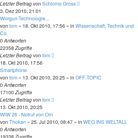
Letzter Beitrag
von
Schlomo Gross
3. Dez 2010, 21:01
Worgun-Technologie...
von
tom
» 18. Okt 2010, 17:56 » in
Wissenschaft, Technik und
Co.
0
Antworten
22358
Zugriffe
Letzter Beitrag
von
tom
18. Okt 2010, 17:56
Smartphone
von
tom
» 13. Okt 2010, 20:25 » in
OFF-TOPIC
0
Antworten
17100
Zugriffe
Letzter Beitrag
von
tom
13. Okt 2010, 20:25
WiW 26 - Notruf von Orn
von
Thokan
» 25. Jul 2010, 08:47 » in
WEG INS WELTALL
0
Antworten
19338
Zugriffe