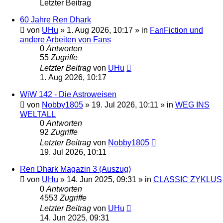
Letzter Beitrag
60 Jahre Ren Dhark
von
UHu
» 1. Aug 2026, 10:17 » in
FanFiction und
andere Arbeiten von Fans
0
Antworten
55
Zugriffe
Letzter Beitrag
von
UHu
1. Aug 2026, 10:17
WiW 142 - Die Astroweisen
von
Nobby1805
» 19. Jul 2026, 10:11 » in
WEG INS
WELTALL
0
Antworten
92
Zugriffe
Letzter Beitrag
von
Nobby1805
19. Jul 2026, 10:11
Ren Dhark Magazin 3 (Auszug)
von
UHu
» 14. Jun 2025, 09:31 » in
CLASSIC ZYKLUS
0
Antworten
4553
Zugriffe
Letzter Beitrag
von
UHu
14. Jun 2025, 09:31