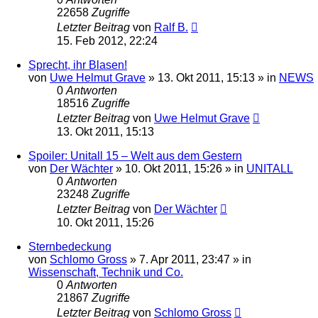
22658
Zugriffe
Letzter Beitrag
von
Ralf B.
15. Feb 2012, 22:24
Sprecht, ihr Blasen!
von
Uwe Helmut Grave
» 13. Okt 2011, 15:13 » in
NEWS
0
Antworten
18516
Zugriffe
Letzter Beitrag
von
Uwe Helmut Grave
13. Okt 2011, 15:13
Spoiler: Unitall 15 – Welt aus dem Gestern
von
Der Wächter
» 10. Okt 2011, 15:26 » in
UNITALL
0
Antworten
23248
Zugriffe
Letzter Beitrag
von
Der Wächter
10. Okt 2011, 15:26
Sternbedeckung
von
Schlomo Gross
» 7. Apr 2011, 23:47 » in
Wissenschaft, Technik und Co.
0
Antworten
21867
Zugriffe
Letzter Beitrag
von
Schlomo Gross