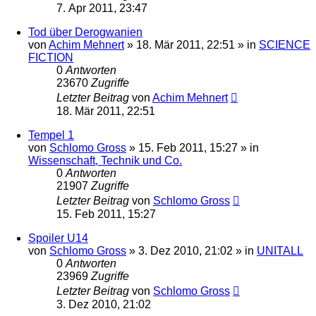
7. Apr 2011, 23:47
Tod über Derogwanien
von
Achim Mehnert
» 18. Mär 2011, 22:51 » in
SCIENCE
FICTION
0
Antworten
23670
Zugriffe
Letzter Beitrag
von
Achim Mehnert
18. Mär 2011, 22:51
Tempel 1
von
Schlomo Gross
» 15. Feb 2011, 15:27 » in
Wissenschaft, Technik und Co.
0
Antworten
21907
Zugriffe
Letzter Beitrag
von
Schlomo Gross
15. Feb 2011, 15:27
Spoiler U14
von
Schlomo Gross
» 3. Dez 2010, 21:02 » in
UNITALL
0
Antworten
23969
Zugriffe
Letzter Beitrag
von
Schlomo Gross
3. Dez 2010, 21:02