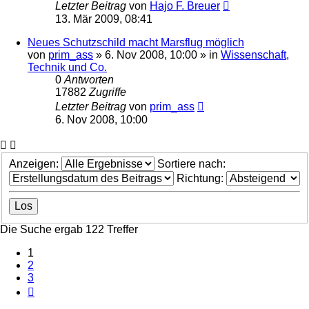
Letzter Beitrag
von
Hajo F. Breuer
13. Mär 2009, 08:41
Neues Schutzschild macht Marsflug möglich
von
prim_ass
» 6. Nov 2008, 10:00 » in
Wissenschaft,
Technik und Co.
0
Antworten
17882
Zugriffe
Letzter Beitrag
von
prim_ass
6. Nov 2008, 10:00
Anzeigen:
Sortiere nach:
Richtung:
Die Suche ergab 122 Treffer
1
2
3
Nächste