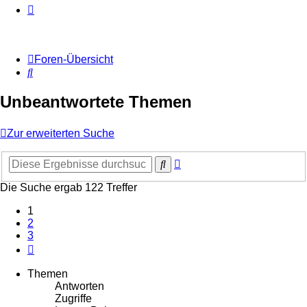
Foren-Übersicht
Suche
Unbeantwortete Themen
Zur erweiterten Suche
Erweiterte
Suche
Suche
Die Suche ergab 122 Treffer
1
2
3
Nächste
Themen
Antworten
Zugriffe