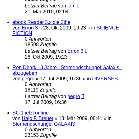
Letzter Beitrag
von
tom
21. Mär 2010, 02:04
ebook Reader 3.x die 2the
von
Erron 3
» 28. Okt 2009, 19:23 » in
SCIENCE
FICTION
0
Antworten
18598
Zugriffe
Letzter Beitrag
von
Erron 3
28. Okt 2009, 19:23
Ren Dhark - 3 Jahre - Sternendschungel Galaxis -
abzugeben
von
pegro
» 17. Jul 2009, 16:36 » in
DIVERSES
0
Antworten
18119
Zugriffe
Letzter Beitrag
von
pegro
17. Jul 2009, 16:36
SG 1 jetzt online
von
Hajo F. Breuer
» 13. Mär 2009, 08:41 » in
Sternendschungel GALAXIS
0
Antworten
23153
Zugriffe