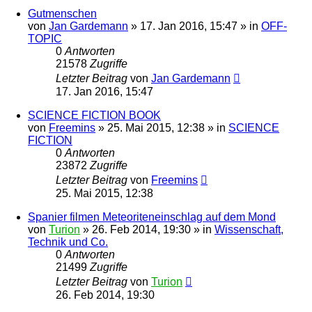
Gutmenschen
von
Jan Gardemann
» 17. Jan 2016, 15:47 » in
OFF-
TOPIC
0
Antworten
21578
Zugriffe
Letzter Beitrag
von
Jan Gardemann
17. Jan 2016, 15:47
SCIENCE FICTION BOOK
von
Freemins
» 25. Mai 2015, 12:38 » in
SCIENCE
FICTION
0
Antworten
23872
Zugriffe
Letzter Beitrag
von
Freemins
25. Mai 2015, 12:38
Spanier filmen Meteoriteneinschlag auf dem Mond
von
Turion
» 26. Feb 2014, 19:30 » in
Wissenschaft,
Technik und Co.
0
Antworten
21499
Zugriffe
Letzter Beitrag
von
Turion
26. Feb 2014, 19:30