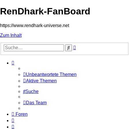
RenDhark-FanBoard
https://www.rendhark-universe.net
Zum Inhalt
Erweiterte
Suche
Suche
Unbeantwortete Themen
Aktive Themen
Suche
Das Team
Foren