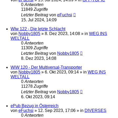
0
Antworten
11849
Zugriffe
Letzter Beitrag
von
eFuchsi
15. Jul 2024, 14:09
WIw 122 - Die letzte Schlacht
von
Nobby1805
» 8. Dez 2023, 14:08 » in
WEG INS
WELTALL
0
Antworten
11309
Zugriffe
Letzter Beitrag
von
Nobby1805
8. Dez 2023, 14:08
WiW 120 - Der Multiversal-Transporter
von
Nobby1805
» 6. Okt 2023, 09:14 » in
WEG INS
WELTALL
0
Antworten
11278
Zugriffe
Letzter Beitrag
von
Nobby1805
6. Okt 2023, 09:14
ePub Bezug in Österreich
von
eFuchsi
» 12. Sep 2023, 17:06 » in
DIVERSES
0
Antworten