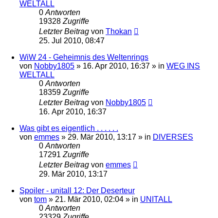
WELTALL
0
Antworten
19328
Zugriffe
Letzter Beitrag
von
Thokan
25. Jul 2010, 08:47
WiW 24 - Geheimnis des Weltenrings
von
Nobby1805
» 16. Apr 2010, 16:37 » in
WEG INS
WELTALL
0
Antworten
18359
Zugriffe
Letzter Beitrag
von
Nobby1805
16. Apr 2010, 16:37
Was gibt es eigentlich . . . . . .
von
emmes
» 29. Mär 2010, 13:17 » in
DIVERSES
0
Antworten
17291
Zugriffe
Letzter Beitrag
von
emmes
29. Mär 2010, 13:17
Spoiler - unitall 12: Der Deserteur
von
tom
» 21. Mär 2010, 02:04 » in
UNITALL
0
Antworten
23329
Zugriffe