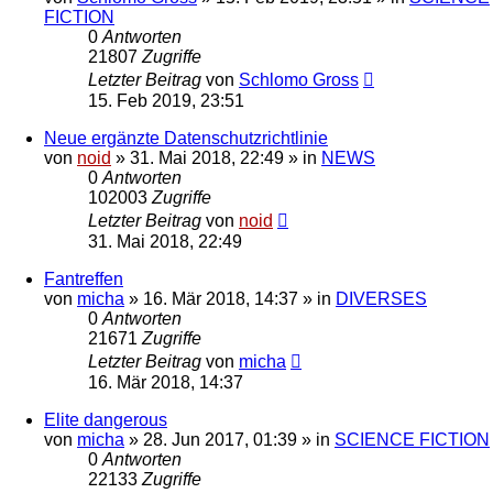
FICTION
0
Antworten
21807
Zugriffe
Letzter Beitrag
von
Schlomo Gross
15. Feb 2019, 23:51
Neue ergänzte Datenschutzrichtlinie
von
noid
» 31. Mai 2018, 22:49 » in
NEWS
0
Antworten
102003
Zugriffe
Letzter Beitrag
von
noid
31. Mai 2018, 22:49
Fantreffen
von
micha
» 16. Mär 2018, 14:37 » in
DIVERSES
0
Antworten
21671
Zugriffe
Letzter Beitrag
von
micha
16. Mär 2018, 14:37
Elite dangerous
von
micha
» 28. Jun 2017, 01:39 » in
SCIENCE FICTION
0
Antworten
22133
Zugriffe