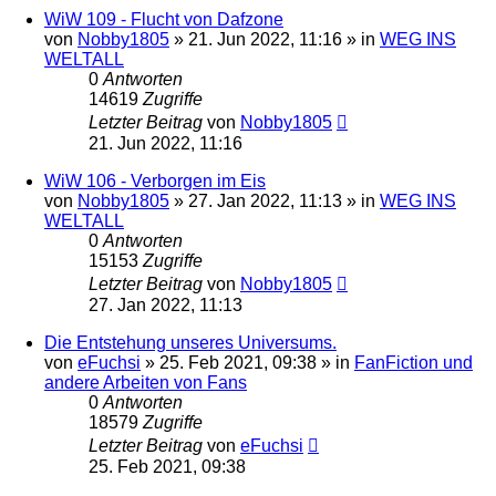
WiW 109 - Flucht von Dafzone
von
Nobby1805
» 21. Jun 2022, 11:16 » in
WEG INS
WELTALL
0
Antworten
14619
Zugriffe
Letzter Beitrag
von
Nobby1805
21. Jun 2022, 11:16
WiW 106 - Verborgen im Eis
von
Nobby1805
» 27. Jan 2022, 11:13 » in
WEG INS
WELTALL
0
Antworten
15153
Zugriffe
Letzter Beitrag
von
Nobby1805
27. Jan 2022, 11:13
Die Entstehung unseres Universums.
von
eFuchsi
» 25. Feb 2021, 09:38 » in
FanFiction und
andere Arbeiten von Fans
0
Antworten
18579
Zugriffe
Letzter Beitrag
von
eFuchsi
25. Feb 2021, 09:38