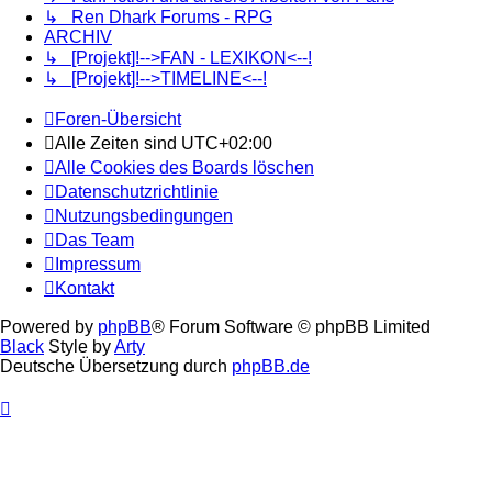
↳ Ren Dhark Forums - RPG
ARCHIV
↳ [Projekt]!-->FAN - LEXIKON<--!
↳ [Projekt]!-->TIMELINE<--!
Foren-Übersicht
Alle Zeiten sind
UTC+02:00
Alle Cookies des Boards löschen
Datenschutzrichtlinie
Nutzungsbedingungen
Das Team
Impressum
Kontakt
Powered by
phpBB
® Forum Software © phpBB Limited
Black
Style by
Arty
Deutsche Übersetzung durch
phpBB.de