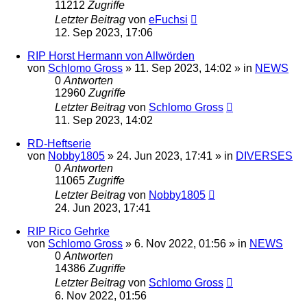
11212
Zugriffe
Letzter Beitrag
von
eFuchsi
12. Sep 2023, 17:06
RIP Horst Hermann von Allwörden
von
Schlomo Gross
» 11. Sep 2023, 14:02 » in
NEWS
0
Antworten
12960
Zugriffe
Letzter Beitrag
von
Schlomo Gross
11. Sep 2023, 14:02
RD-Heftserie
von
Nobby1805
» 24. Jun 2023, 17:41 » in
DIVERSES
0
Antworten
11065
Zugriffe
Letzter Beitrag
von
Nobby1805
24. Jun 2023, 17:41
RIP Rico Gehrke
von
Schlomo Gross
» 6. Nov 2022, 01:56 » in
NEWS
0
Antworten
14386
Zugriffe
Letzter Beitrag
von
Schlomo Gross
6. Nov 2022, 01:56