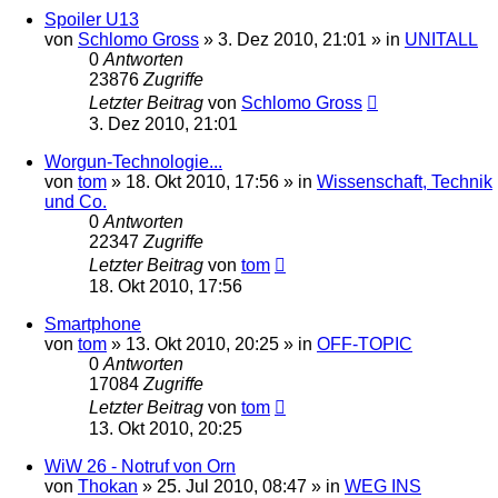
Spoiler U13
von
Schlomo Gross
» 3. Dez 2010, 21:01 » in
UNITALL
0
Antworten
23876
Zugriffe
Letzter Beitrag
von
Schlomo Gross
3. Dez 2010, 21:01
Worgun-Technologie...
von
tom
» 18. Okt 2010, 17:56 » in
Wissenschaft, Technik
und Co.
0
Antworten
22347
Zugriffe
Letzter Beitrag
von
tom
18. Okt 2010, 17:56
Smartphone
von
tom
» 13. Okt 2010, 20:25 » in
OFF-TOPIC
0
Antworten
17084
Zugriffe
Letzter Beitrag
von
tom
13. Okt 2010, 20:25
WiW 26 - Notruf von Orn
von
Thokan
» 25. Jul 2010, 08:47 » in
WEG INS