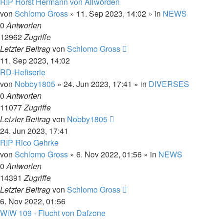
RIP Horst Hermann von Allwörden
von
Schlomo Gross
» 11. Sep 2023, 14:02 » in
NEWS
0
Antworten
12962
Zugriffe
Letzter Beitrag
von
Schlomo Gross
11. Sep 2023, 14:02
RD-Heftserie
von
Nobby1805
» 24. Jun 2023, 17:41 » in
DIVERSES
0
Antworten
11077
Zugriffe
Letzter Beitrag
von
Nobby1805
24. Jun 2023, 17:41
RIP Rico Gehrke
von
Schlomo Gross
» 6. Nov 2022, 01:56 » in
NEWS
0
Antworten
14391
Zugriffe
Letzter Beitrag
von
Schlomo Gross
6. Nov 2022, 01:56
WiW 109 - Flucht von Dafzone