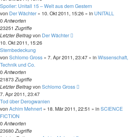
Spoiler: Unitall 15 – Welt aus dem Gestern
von
Der Wächter
» 10. Okt 2011, 15:26 » in
UNITALL
0
Antworten
23251
Zugriffe
Letzter Beitrag
von
Der Wächter
10. Okt 2011, 15:26
Sternbedeckung
von
Schlomo Gross
» 7. Apr 2011, 23:47 » in
Wissenschaft,
Technik und Co.
0
Antworten
21873
Zugriffe
Letzter Beitrag
von
Schlomo Gross
7. Apr 2011, 23:47
Tod über Derogwanien
von
Achim Mehnert
» 18. Mär 2011, 22:51 » in
SCIENCE
FICTION
0
Antworten
23680
Zugriffe