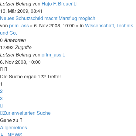
Letzter Beitrag
von
Hajo F. Breuer
13. Mär 2009, 08:41
Neues Schutzschild macht Marsflug möglich
von
prim_ass
» 6. Nov 2008, 10:00 » in
Wissenschaft, Technik
und Co.
0
Antworten
17892
Zugriffe
Letzter Beitrag
von
prim_ass
6. Nov 2008, 10:00
Die Suche ergab 122 Treffer
1
2
3
Nächste
Zur erweiterten Suche
Gehe zu
Allgemeines
↳ NEWS