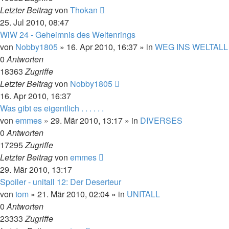
Letzter Beitrag
von
Thokan
25. Jul 2010, 08:47
WiW 24 - Geheimnis des Weltenrings
von
Nobby1805
» 16. Apr 2010, 16:37 » in
WEG INS WELTALL
0
Antworten
18363
Zugriffe
Letzter Beitrag
von
Nobby1805
16. Apr 2010, 16:37
Was gibt es eigentlich . . . . . .
von
emmes
» 29. Mär 2010, 13:17 » in
DIVERSES
0
Antworten
17295
Zugriffe
Letzter Beitrag
von
emmes
29. Mär 2010, 13:17
Spoiler - unitall 12: Der Deserteur
von
tom
» 21. Mär 2010, 02:04 » in
UNITALL
0
Antworten
23333
Zugriffe