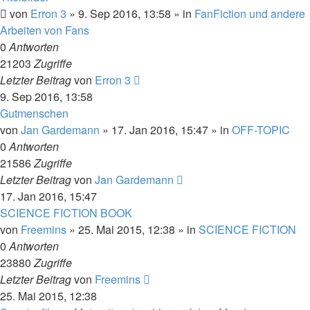
von
Erron 3
» 9. Sep 2016, 13:58 » in
FanFiction und andere
Arbeiten von Fans
0
Antworten
21203
Zugriffe
Letzter Beitrag
von
Erron 3
9. Sep 2016, 13:58
Gutmenschen
von
Jan Gardemann
» 17. Jan 2016, 15:47 » in
OFF-TOPIC
0
Antworten
21586
Zugriffe
Letzter Beitrag
von
Jan Gardemann
17. Jan 2016, 15:47
SCIENCE FICTION BOOK
von
Freemins
» 25. Mai 2015, 12:38 » in
SCIENCE FICTION
0
Antworten
23880
Zugriffe
Letzter Beitrag
von
Freemins
25. Mai 2015, 12:38