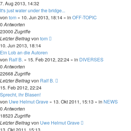
7. Aug 2013, 14:32
It's just water under the bridge...
von
tom
» 10. Jun 2013, 18:14 » in
OFF-TOPIC
0
Antworten
23000
Zugriffe
Letzter Beitrag
von
tom
10. Jun 2013, 18:14
Ein Lob an die Autoren
von
Ralf B.
» 15. Feb 2012, 22:24 » in
DIVERSES
0
Antworten
22668
Zugriffe
Letzter Beitrag
von
Ralf B.
15. Feb 2012, 22:24
Sprecht, ihr Blasen!
von
Uwe Helmut Grave
» 13. Okt 2011, 15:13 » in
NEWS
0
Antworten
18523
Zugriffe
Letzter Beitrag
von
Uwe Helmut Grave
13. Okt 2011, 15:13