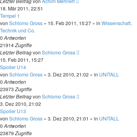
Letzter Beitrag
von
Achim Mehnert
18. Mär 2011, 22:51
Tempel 1
von
Schlomo Gross
» 15. Feb 2011, 15:27 » in
Wissenschaft,
Technik und Co.
0
Antworten
21914
Zugriffe
Letzter Beitrag
von
Schlomo Gross
15. Feb 2011, 15:27
Spoiler U14
von
Schlomo Gross
» 3. Dez 2010, 21:02 » in
UNITALL
0
Antworten
23973
Zugriffe
Letzter Beitrag
von
Schlomo Gross
3. Dez 2010, 21:02
Spoiler U13
von
Schlomo Gross
» 3. Dez 2010, 21:01 » in
UNITALL
0
Antworten
23879
Zugriffe