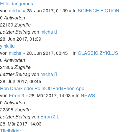
Elite dangerous
von
micha
» 28. Jun 2017, 01:39 » in
SCIENCE FICTION
0
Antworten
22139
Zugriffe
Letzter Beitrag
von
micha
28. Jun 2017, 01:39
yink liu
von
micha
» 28. Jun 2017, 00:45 » in
CLASSIC ZYKLUS
0
Antworten
21305
Zugriffe
Letzter Beitrag
von
micha
28. Jun 2017, 00:45
Ren Dhark oder PointOf iPad/iPhon App
von
Erron 3
» 28. Mär 2017, 14:03 » in
NEWS
0
Antworten
22395
Zugriffe
Letzter Beitrag
von
Erron 3
28. Mär 2017, 14:03
Titelbilder