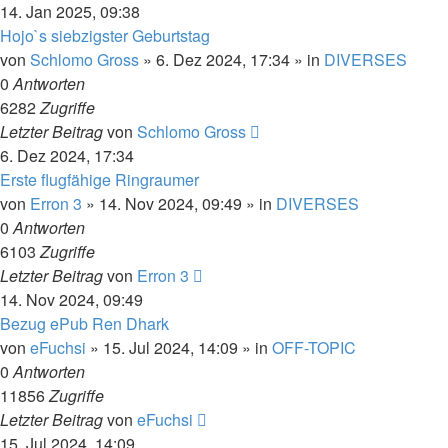
14. Jan 2025, 09:38
Hojo`s siebzigster Geburtstag
von
Schlomo Gross
» 6. Dez 2024, 17:34 » in
DIVERSES
0
Antworten
6282
Zugriffe
Letzter Beitrag
von
Schlomo Gross
6. Dez 2024, 17:34
Erste flugfähige Ringraumer
von
Erron 3
» 14. Nov 2024, 09:49 » in
DIVERSES
0
Antworten
6103
Zugriffe
Letzter Beitrag
von
Erron 3
14. Nov 2024, 09:49
Bezug ePub Ren Dhark
von
eFuchsi
» 15. Jul 2024, 14:09 » in
OFF-TOPIC
0
Antworten
11856
Zugriffe
Letzter Beitrag
von
eFuchsi
15. Jul 2024, 14:09