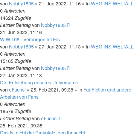
von
Nobby1805
» 21. Jun 2022, 11:16 » in
WEG INS WELTALL
0
Antworten
14624
Zugriffe
Letzter Beitrag
von
Nobby1805
21. Jun 2022, 11:16
WiW 106 - Verborgen im Eis
von
Nobby1805
» 27. Jan 2022, 11:13 » in
WEG INS WELTALL
0
Antworten
15165
Zugriffe
Letzter Beitrag
von
Nobby1805
27. Jan 2022, 11:13
Die Entstehung unseres Universums.
von
eFuchsi
» 25. Feb 2021, 09:38 » in
FanFiction und andere
Arbeiten von Fans
0
Antworten
18579
Zugriffe
Letzter Beitrag
von
eFuchsi
25. Feb 2021, 09:38
Das ist nicht der Parkplatz, den ihr sucht.