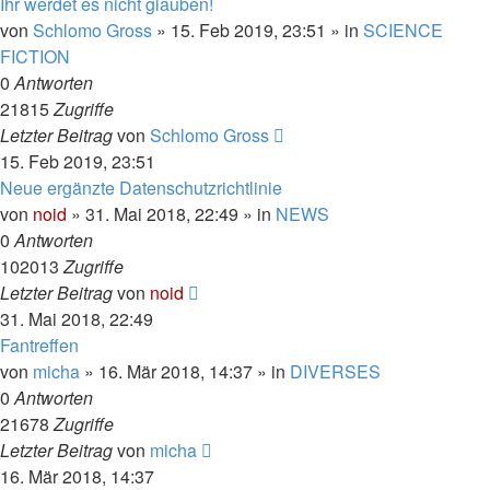
Ihr werdet es nicht glauben!
von
Schlomo Gross
» 15. Feb 2019, 23:51 » in
SCIENCE
FICTION
0
Antworten
21815
Zugriffe
Letzter Beitrag
von
Schlomo Gross
15. Feb 2019, 23:51
Neue ergänzte Datenschutzrichtlinie
von
noid
» 31. Mai 2018, 22:49 » in
NEWS
0
Antworten
102013
Zugriffe
Letzter Beitrag
von
noid
31. Mai 2018, 22:49
Fantreffen
von
micha
» 16. Mär 2018, 14:37 » in
DIVERSES
0
Antworten
21678
Zugriffe
Letzter Beitrag
von
micha
16. Mär 2018, 14:37