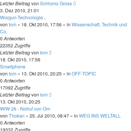
Letzter Beitrag
von
Schlomo Gross
3. Dez 2010, 21:01
Worgun-Technologie...
von
tom
» 18. Okt 2010, 17:56 » in
Wissenschaft, Technik und
Co.
0
Antworten
22352
Zugriffe
Letzter Beitrag
von
tom
18. Okt 2010, 17:56
Smartphone
von
tom
» 13. Okt 2010, 20:25 » in
OFF-TOPIC
0
Antworten
17092
Zugriffe
Letzter Beitrag
von
tom
13. Okt 2010, 20:25
WiW 26 - Notruf von Orn
von
Thokan
» 25. Jul 2010, 08:47 » in
WEG INS WELTALL
0
Antworten
19332
Zugriffe