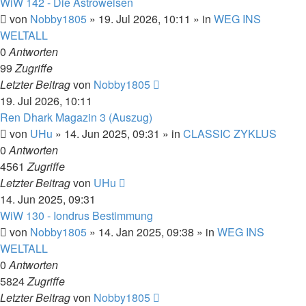
WiW 142 - Die Astroweisen
von
Nobby1805
» 19. Jul 2026, 10:11 » in
WEG INS
WELTALL
0
Antworten
99
Zugriffe
Letzter Beitrag
von
Nobby1805
19. Jul 2026, 10:11
Ren Dhark Magazin 3 (Auszug)
von
UHu
» 14. Jun 2025, 09:31 » in
CLASSIC ZYKLUS
0
Antworten
4561
Zugriffe
Letzter Beitrag
von
UHu
14. Jun 2025, 09:31
WiW 130 - Iondrus Bestimmung
von
Nobby1805
» 14. Jan 2025, 09:38 » in
WEG INS
WELTALL
0
Antworten
5824
Zugriffe
Letzter Beitrag
von
Nobby1805