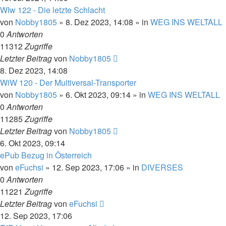
WIw 122 - Die letzte Schlacht
von
Nobby1805
» 8. Dez 2023, 14:08 » in
WEG INS WELTALL
0
Antworten
11312
Zugriffe
Letzter Beitrag
von
Nobby1805
8. Dez 2023, 14:08
WiW 120 - Der Multiversal-Transporter
von
Nobby1805
» 6. Okt 2023, 09:14 » in
WEG INS WELTALL
0
Antworten
11285
Zugriffe
Letzter Beitrag
von
Nobby1805
6. Okt 2023, 09:14
ePub Bezug in Österreich
von
eFuchsi
» 12. Sep 2023, 17:06 » in
DIVERSES
0
Antworten
11221
Zugriffe
Letzter Beitrag
von
eFuchsi
12. Sep 2023, 17:06