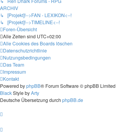
↳ Ren Dhark Forums - RPG
ARCHIV
↳ [Projekt]!-->FAN - LEXIKON<--!
↳ [Projekt]!-->TIMELINE<--!
Foren-Übersicht
Alle Zeiten sind
UTC+02:00
Alle Cookies des Boards löschen
Datenschutzrichtlinie
Nutzungsbedingungen
Das Team
Impressum
Kontakt
Powered by
phpBB
® Forum Software © phpBB Limited
Black
Style by
Arty
Deutsche Übersetzung durch
phpBB.de