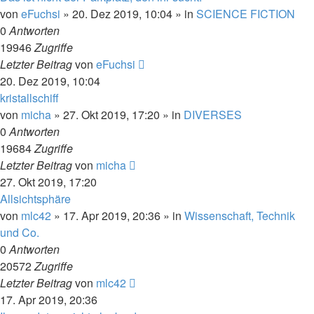
von
eFuchsi
» 20. Dez 2019, 10:04 » in
SCIENCE FICTION
0
Antworten
19946
Zugriffe
Letzter Beitrag
von
eFuchsi
20. Dez 2019, 10:04
kristallschiff
von
micha
» 27. Okt 2019, 17:20 » in
DIVERSES
0
Antworten
19684
Zugriffe
Letzter Beitrag
von
micha
27. Okt 2019, 17:20
Allsichtsphäre
von
mlc42
» 17. Apr 2019, 20:36 » in
Wissenschaft, Technik
und Co.
0
Antworten
20572
Zugriffe
Letzter Beitrag
von
mlc42
17. Apr 2019, 20:36