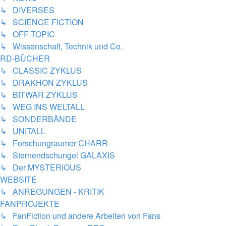
↳ DIVERSES
↳ SCIENCE FICTION
↳ OFF-TOPIC
↳ Wissenschaft, Technik und Co.
RD-BÜCHER
↳ CLASSIC ZYKLUS
↳ DRAKHON ZYKLUS
↳ BITWAR ZYKLUS
↳ WEG INS WELTALL
↳ SONDERBÄNDE
↳ UNITALL
↳ Forschungraumer CHARR
↳ Sternendschungel GALAXIS
↳ Der MYSTERIOUS
WEBSITE
↳ ANREGUNGEN - KRITIK
FANPROJEKTE
↳ FanFiction und andere Arbeiten von Fans