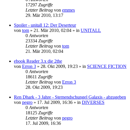
17297
Zugriffe
Letzter Beitrag
von
emmes
29. Mär 2010, 13:17
Spoiler - unitall 12: Der Deserteur
von
tom
» 21. Mär 2010, 02:04 » in
UNITALL
0
Antworten
23334
Zugriffe
Letzter Beitrag
von
tom
21. Mär 2010, 02:04
ebook Reader 3.x die 2the
von
Erron 3
» 28. Okt 2009, 19:23 » in
SCIENCE FICTION
0
Antworten
18611
Zugriffe
Letzter Beitrag
von
Erron 3
28. Okt 2009, 19:23
Ren Dhark - 3 Jahre - Sternendschungel Galaxis - abzugeben
von
pegro
» 17. Jul 2009, 16:36 » in
DIVERSES
0
Antworten
18125
Zugriffe
Letzter Beitrag
von
pegro
17. Jul 2009, 16:36