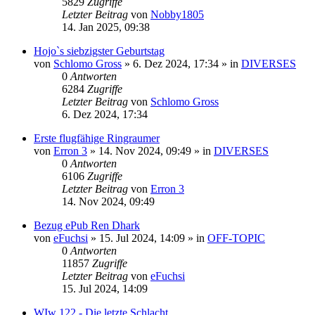
5829
Zugriffe
Letzter Beitrag
von
Nobby1805
14. Jan 2025, 09:38
Hojo`s siebzigster Geburtstag
von
Schlomo Gross
» 6. Dez 2024, 17:34 » in
DIVERSES
0
Antworten
6284
Zugriffe
Letzter Beitrag
von
Schlomo Gross
6. Dez 2024, 17:34
Erste flugfähige Ringraumer
von
Erron 3
» 14. Nov 2024, 09:49 » in
DIVERSES
0
Antworten
6106
Zugriffe
Letzter Beitrag
von
Erron 3
14. Nov 2024, 09:49
Bezug ePub Ren Dhark
von
eFuchsi
» 15. Jul 2024, 14:09 » in
OFF-TOPIC
0
Antworten
11857
Zugriffe
Letzter Beitrag
von
eFuchsi
15. Jul 2024, 14:09
WIw 122 - Die letzte Schlacht