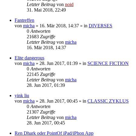
Letzter Beitrag
von
noid
31. Mai 2018, 22:49
Fantreffen
von
micha
» 16. Mär 2018, 14:37 » in
DIVERSES
0
Antworten
21683
Zugriffe
Letzter Beitrag
von
micha
16. Mär 2018, 14:37
Elite dangerous
von
micha
» 28. Jun 2017, 01:39 » in
SCIENCE FICTION
0
Antworten
22145
Zugriffe
Letzter Beitrag
von
micha
28. Jun 2017, 01:39
yink liu
von
micha
» 28. Jun 2017, 00:45 » in
CLASSIC ZYKLUS
0
Antworten
21307
Zugriffe
Letzter Beitrag
von
micha
28. Jun 2017, 00:45
Ren Dhark oder PointOf iPad/iPhon App