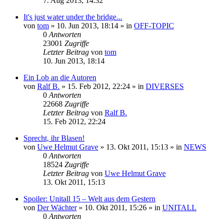
7. Aug 2013, 14:32
It's just water under the bridge...
von
tom
» 10. Jun 2013, 18:14 » in
OFF-TOPIC
0
Antworten
23001
Zugriffe
Letzter Beitrag
von
tom
10. Jun 2013, 18:14
Ein Lob an die Autoren
von
Ralf B.
» 15. Feb 2012, 22:24 » in
DIVERSES
0
Antworten
22668
Zugriffe
Letzter Beitrag
von
Ralf B.
15. Feb 2012, 22:24
Sprecht, ihr Blasen!
von
Uwe Helmut Grave
» 13. Okt 2011, 15:13 » in
NEWS
0
Antworten
18524
Zugriffe
Letzter Beitrag
von
Uwe Helmut Grave
13. Okt 2011, 15:13
Spoiler: Unitall 15 – Welt aus dem Gestern
von
Der Wächter
» 10. Okt 2011, 15:26 » in
UNITALL
0
Antworten