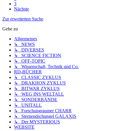
3
Nächste
Zur erweiterten Suche
Gehe zu
Allgemeines
↳ NEWS
↳ DIVERSES
↳ SCIENCE FICTION
↳ OFF-TOPIC
↳ Wissenschaft, Technik und Co.
RD-BÜCHER
↳ CLASSIC ZYKLUS
↳ DRAKHON ZYKLUS
↳ BITWAR ZYKLUS
↳ WEG INS WELTALL
↳ SONDERBÄNDE
↳ UNITALL
↳ Forschungraumer CHARR
↳ Sternendschungel GALAXIS
↳ Der MYSTERIOUS
WEBSITE