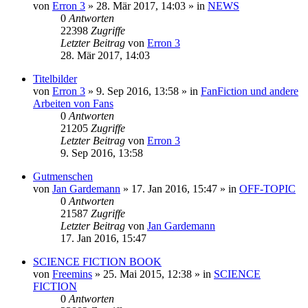
von
Erron 3
» 28. Mär 2017, 14:03 » in
NEWS
0
Antworten
22398
Zugriffe
Letzter Beitrag
von
Erron 3
28. Mär 2017, 14:03
Titelbilder
von
Erron 3
» 9. Sep 2016, 13:58 » in
FanFiction und andere
Arbeiten von Fans
0
Antworten
21205
Zugriffe
Letzter Beitrag
von
Erron 3
9. Sep 2016, 13:58
Gutmenschen
von
Jan Gardemann
» 17. Jan 2016, 15:47 » in
OFF-TOPIC
0
Antworten
21587
Zugriffe
Letzter Beitrag
von
Jan Gardemann
17. Jan 2016, 15:47
SCIENCE FICTION BOOK
von
Freemins
» 25. Mai 2015, 12:38 » in
SCIENCE
FICTION
0
Antworten