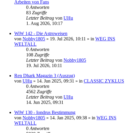
Arbeiten von Fans
0
Antworten
83
Zugriffe
Letzter Beitrag
von
UHu
1. Aug 2026, 10:17
WiW 142 - Die Astroweisen
von
Nobby1805
» 19. Jul 2026, 10:11 » in
WEG INS
WELTALL
0
Antworten
108
Zugriffe
Letzter Beitrag
von
Nobby1805
19. Jul 2026, 10:11
Ren Dhark Magazin 3 (Auszug)
von
UHu
» 14. Jun 2025, 09:31 » in
CLASSIC ZYKLUS
0
Antworten
4562
Zugriffe
Letzter Beitrag
von
UHu
14. Jun 2025, 09:31
WiW 130 - Iondrus Bestimmung
von
Nobby1805
» 14. Jan 2025, 09:38 » in
WEG INS
WELTALL
0
Antworten