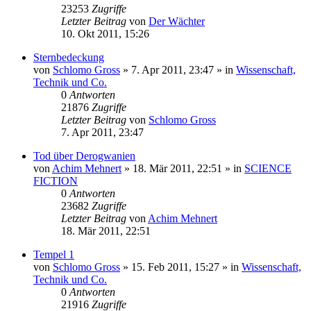
23253
Zugriffe
Letzter Beitrag
von
Der Wächter
10. Okt 2011, 15:26
Sternbedeckung
von
Schlomo Gross
» 7. Apr 2011, 23:47 » in
Wissenschaft,
Technik und Co.
0
Antworten
21876
Zugriffe
Letzter Beitrag
von
Schlomo Gross
7. Apr 2011, 23:47
Tod über Derogwanien
von
Achim Mehnert
» 18. Mär 2011, 22:51 » in
SCIENCE
FICTION
0
Antworten
23682
Zugriffe
Letzter Beitrag
von
Achim Mehnert
18. Mär 2011, 22:51
Tempel 1
von
Schlomo Gross
» 15. Feb 2011, 15:27 » in
Wissenschaft,
Technik und Co.
0
Antworten
21916
Zugriffe