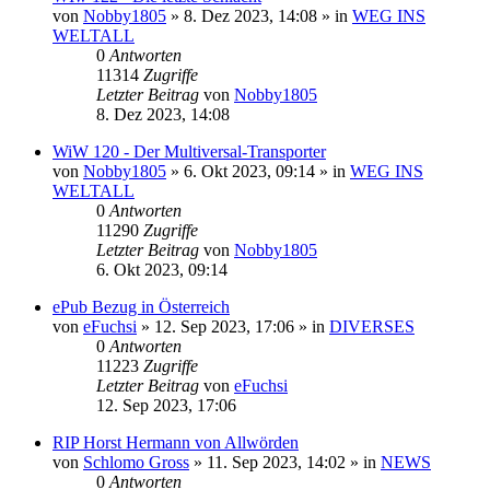
von
Nobby1805
» 8. Dez 2023, 14:08 » in
WEG INS
WELTALL
0
Antworten
11314
Zugriffe
Letzter Beitrag
von
Nobby1805
8. Dez 2023, 14:08
WiW 120 - Der Multiversal-Transporter
von
Nobby1805
» 6. Okt 2023, 09:14 » in
WEG INS
WELTALL
0
Antworten
11290
Zugriffe
Letzter Beitrag
von
Nobby1805
6. Okt 2023, 09:14
ePub Bezug in Österreich
von
eFuchsi
» 12. Sep 2023, 17:06 » in
DIVERSES
0
Antworten
11223
Zugriffe
Letzter Beitrag
von
eFuchsi
12. Sep 2023, 17:06
RIP Horst Hermann von Allwörden
von
Schlomo Gross
» 11. Sep 2023, 14:02 » in
NEWS
0
Antworten