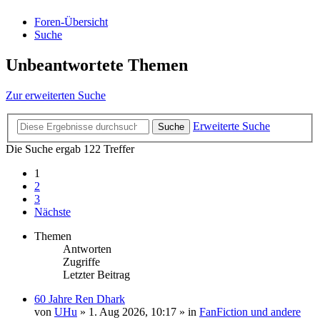
Foren-Übersicht
Suche
Unbeantwortete Themen
Zur erweiterten Suche
Erweiterte Suche
Suche
Die Suche ergab 122 Treffer
1
2
3
Nächste
Themen
Antworten
Zugriffe
Letzter Beitrag
60 Jahre Ren Dhark
von
UHu
» 1. Aug 2026, 10:17 » in
FanFiction und andere