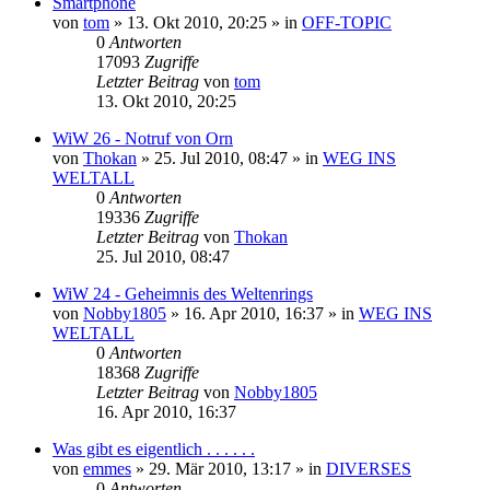
Smartphone
von
tom
» 13. Okt 2010, 20:25 » in
OFF-TOPIC
0
Antworten
17093
Zugriffe
Letzter Beitrag
von
tom
13. Okt 2010, 20:25
WiW 26 - Notruf von Orn
von
Thokan
» 25. Jul 2010, 08:47 » in
WEG INS
WELTALL
0
Antworten
19336
Zugriffe
Letzter Beitrag
von
Thokan
25. Jul 2010, 08:47
WiW 24 - Geheimnis des Weltenrings
von
Nobby1805
» 16. Apr 2010, 16:37 » in
WEG INS
WELTALL
0
Antworten
18368
Zugriffe
Letzter Beitrag
von
Nobby1805
16. Apr 2010, 16:37
Was gibt es eigentlich . . . . . .
von
emmes
» 29. Mär 2010, 13:17 » in
DIVERSES
0
Antworten