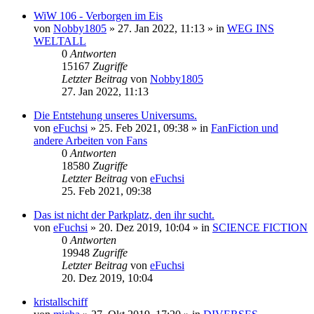
WiW 106 - Verborgen im Eis
von
Nobby1805
» 27. Jan 2022, 11:13 » in
WEG INS
WELTALL
0
Antworten
15167
Zugriffe
Letzter Beitrag
von
Nobby1805
27. Jan 2022, 11:13
Die Entstehung unseres Universums.
von
eFuchsi
» 25. Feb 2021, 09:38 » in
FanFiction und
andere Arbeiten von Fans
0
Antworten
18580
Zugriffe
Letzter Beitrag
von
eFuchsi
25. Feb 2021, 09:38
Das ist nicht der Parkplatz, den ihr sucht.
von
eFuchsi
» 20. Dez 2019, 10:04 » in
SCIENCE FICTION
0
Antworten
19948
Zugriffe
Letzter Beitrag
von
eFuchsi
20. Dez 2019, 10:04
kristallschiff