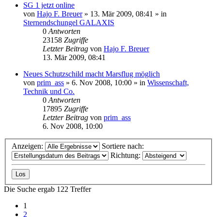
SG 1 jetzt online
von
Hajo F. Breuer
» 13. Mär 2009, 08:41 » in
Sternendschungel GALAXIS
0
Antworten
23158
Zugriffe
Letzter Beitrag
von
Hajo F. Breuer
13. Mär 2009, 08:41
Neues Schutzschild macht Marsflug möglich
von
prim_ass
» 6. Nov 2008, 10:00 » in
Wissenschaft,
Technik und Co.
0
Antworten
17895
Zugriffe
Letzter Beitrag
von
prim_ass
6. Nov 2008, 10:00
Anzeigen:
Sortiere nach:
Richtung:
Die Suche ergab 122 Treffer
1
2