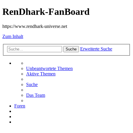
RenDhark-FanBoard
https://www.rendhark-universe.net
Zum Inhalt
Erweiterte Suche
Suche
Unbeantwortete Themen
Aktive Themen
Suche
Das Team
Foren