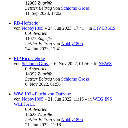
12965
Zugriffe
Letzter Beitrag
von
Schlomo Gross
11. Sep 2023, 14:02
RD-Heftserie
von
Nobby1805
» 24. Jun 2023, 17:41 » in
DIVERSES
0
Antworten
11077
Zugriffe
Letzter Beitrag
von
Nobby1805
24. Jun 2023, 17:41
RIP Rico Gehrke
von
Schlomo Gross
» 6. Nov 2022, 01:56 » in
NEWS
0
Antworten
14392
Zugriffe
Letzter Beitrag
von
Schlomo Gross
6. Nov 2022, 01:56
WiW 109 - Flucht von Dafzone
von
Nobby1805
» 21. Jun 2022, 11:16 » in
WEG INS
WELTALL
0
Antworten
14628
Zugriffe
Letzter Beitrag
von
Nobby1805
21. Jun 2022, 11:16